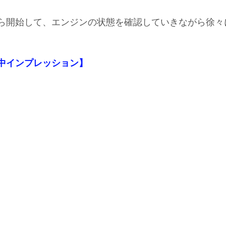
ｈから開始して、エンジンの状態を確認していきながら徐
【施工中インプレッション】