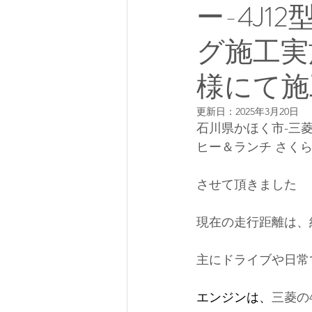
ー-4J
グ施工実
様にて施
更新日：
2025年3月20日
石川県かほく市-三菱
ヒー＆ランチ さく
させて頂きました
現在の走行距離は、約
主にドライブ
や日常
エンジンは、
三菱の4