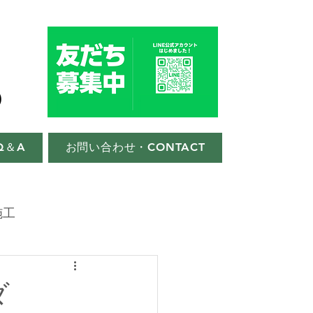
Q＆A
お問い合わせ・CONTACT
施工
ダ