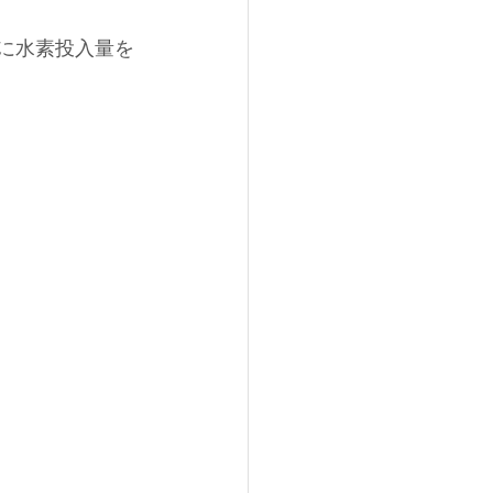
々に水素投入量を