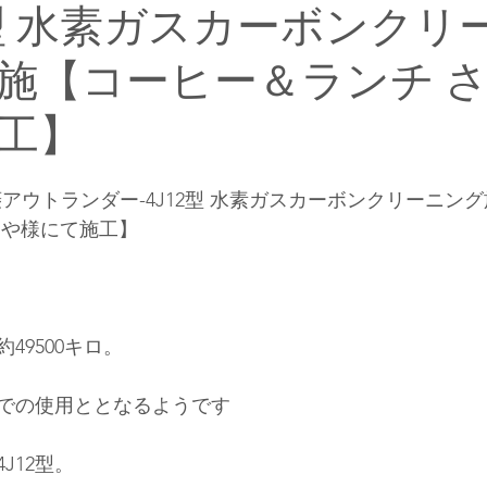
12型 水素ガスカーボンクリ
施【コーヒー＆ランチ 
工】
アウトランダー-4J12型 水素ガスカーボンクリーニン
らや様にて施工】
49500キロ。
での使用ととなるようです
J12
型。