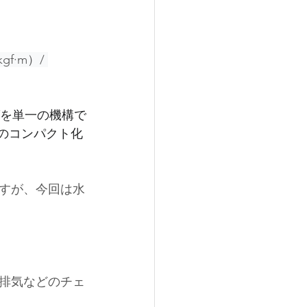
kgf·m）/ 
を単一の機構で
のコンパクト化
ですが、今回は水
排気などのチェ