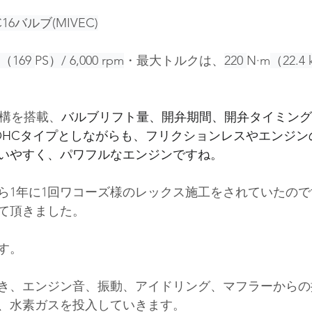
16バルブ(MIVEC)
（169 
PS
）/ 6,000 rpm
・最大トルクは、
220 
N·m
（22.4 
機構を搭載、
バルブリフト量、開弁期間、開弁タイミング
OHCタイプとしながらも、フリクションレスやエンジン
いやすく、パワフルなエンジンですね。
ら1年に1回ワコーズ様のレックス施工をされていたの
て頂きました。
す。
き、エンジン音、振動、アイドリング、マフラーからの
、水素ガスを投入していきます。