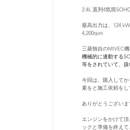
2.4L 直列4気筒SOHC
最高出力は、
124 
kW
4,200rpm
三菱独自のMIVEC
機械的に連動するS
等をされていて、扱
今回は、購入してか
素をと施工依頼をし
ありがとうございま
エンジンをかけて頂
ックと準備を終えて