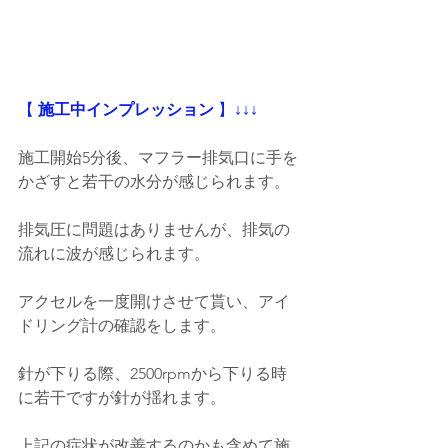
【
 施工中インプレッション
 】
↓↓↓
施工開始5分後、マフラー排気口に手を
かざすと若干の水分が感じられます。
排気圧に問題はありませんが、排気の
流れに波が感じられます。
アクセルを一度開けさせて貰い、アイ
ドリング計の確認をします。
針が下りる際、2500rpmから下りる時
に若干ですが針が揺れます。
上記の症状が改善するのかも含めて施