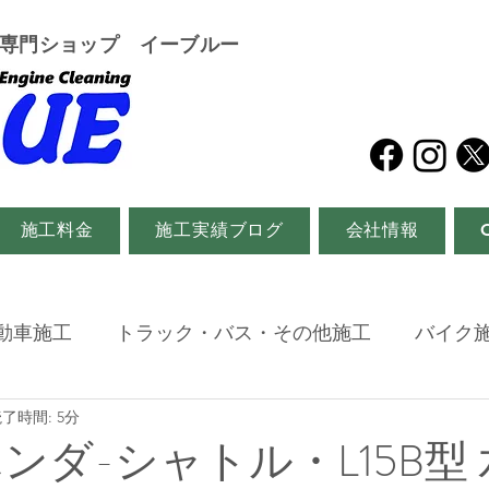
グ専門ショップ イーブルー
施工料金
施工実績ブログ
会社情報
動車施工
トラック・バス・その他施工
バイク
了時間: 5分
ンダ-シャトル・L15B型