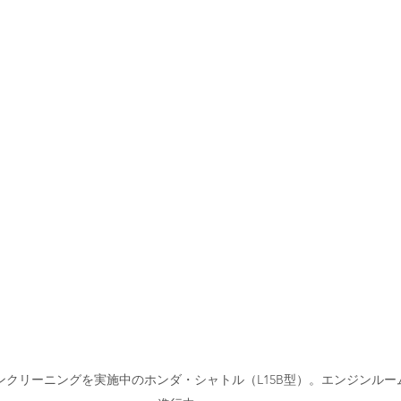
ンクリーニングを実施中のホンダ・シャトル（L15B型）。エンジンルー