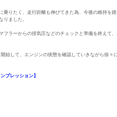
に乗りたく、走行距離も伸びてきた為、今後の維持を踏
なりました
。
マフラーからの排気圧などのチェックと準備を終えて、
ｈから開始して、エンジンの状態を確認していきながら徐々
中インプレッション】