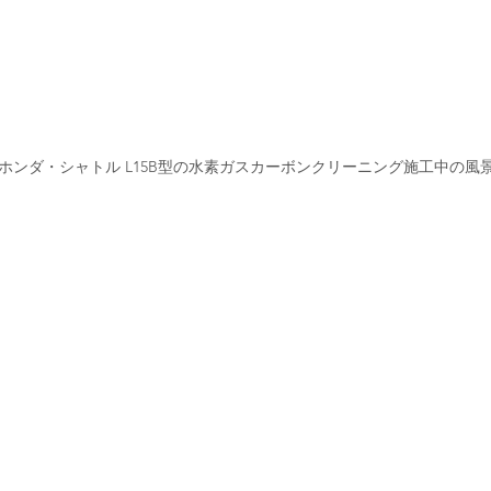
ホンダ・シャトル L15B型の水素ガスカーボンクリーニング施工中の風