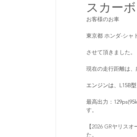
スカーボ
お客様のお車
東京都 ホンダ-シャ
させて頂きました。
現在の走行距離は、約3
エンジンは、L15B型・
最高出力：
129ps(95
す。
【2026 GRヤリ
た。