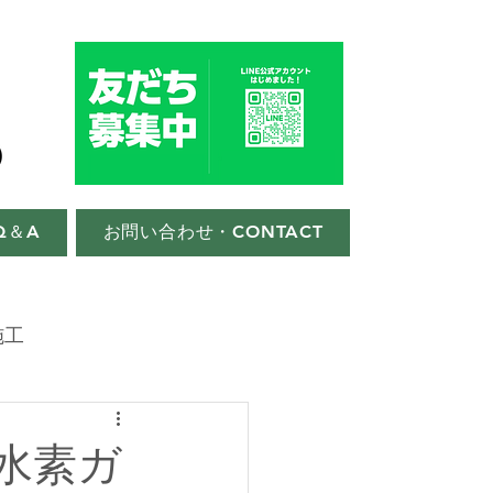
Q＆A
お問い合わせ・CONTACT
施工
 水素ガ