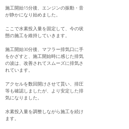
施工開始15分後、エンジンの振動・音
が静かになり始めました。
ここで水素投入量を固定して、今の状
態の施工を維持していきます。
施工開始30分後、マフラー排気口に手
をかざすと、施工開始時に感じた排気
の波は、改善されてスムーズに排気さ
れています。
アクセルを数回開けさせて貰い、排圧
等も確認しましたが、より安定した排
気になりました。
水素投入量を調整しながら施工を続け
ます。