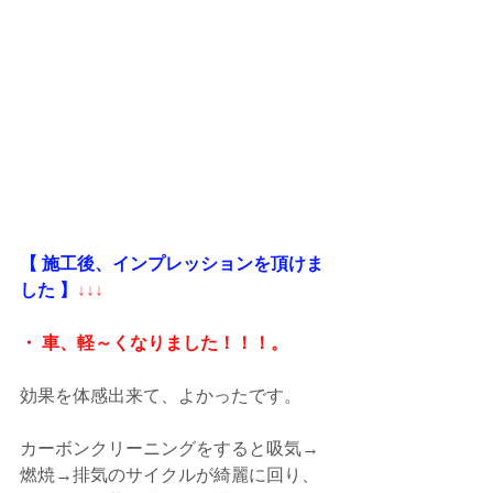
【 施工後、インプレッションを頂けま
した 】
↓↓↓
・ 車、軽～くなりました！！！。
効果を体感出来て、よかったです。
カーボンクリーニングをすると
吸気→
燃焼→排気のサイクルが綺麗に回り、