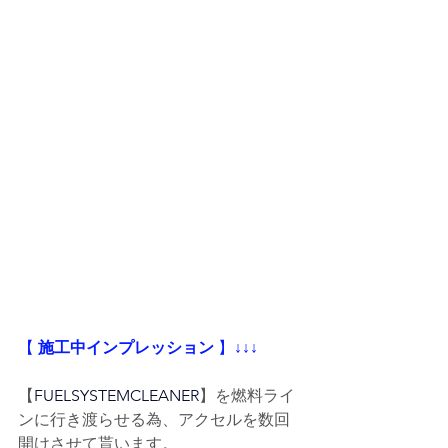
【
 施工中インプレッション
 】
↓↓↓
【
FUELSYSTEMCLEANER
】を燃料ライ
ンに行き渡らせる為、アクセルを数回
開けさせて貰います。