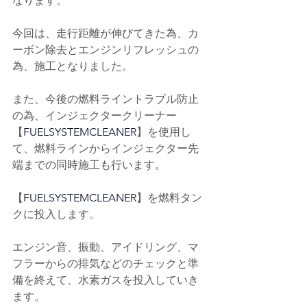
なります。
今回は、走行距離が伸びてきた為、カ
ーボン除去とエンジンリフレッシュの
為、施工となりました。
また、今後の燃料ライントラブル防止
の為、インジェクタークリーナー
【
FUELSYSTEMCLEANER
】を使用し
て、燃料ラインからインジェクター先
端までの同時施工も行います。
【
FUELSYSTEMCLEANER
】を燃料タン
クに投入します。
エンジン音、振動、アイドリング、マ
フラーからの排気などのチェックと準
備を終えて、水素ガスを投入していき
ます。