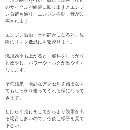
ーボン除去を行い、吸気→燃焼→排気
のサイクルが綺麗に回り出すとエンジ
ン負荷も減り、エンジン振動・音が改
善されます。
エンジン振動・音が静かになると、故
障のリスク低減にも繋がります。
燃焼効率も上がると、燃料をしっかり
と燃やし、パワーやトルクが出やすく
なります。
その結果、余計なアクセルを踏まなく
てもしっかり走ってくれる様になって
きます。
しばらく走行をしてからより効果が出
る場合も多いので、
今後も様子を見て
下さい。