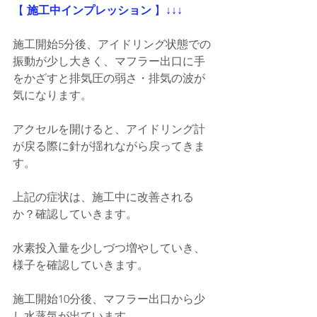
【
 施工中インプレッション
 】
↓↓↓
施工開始5分後、
アイドリング状態での
振動が少し大きく、マフラー出口に手
をかざすと排気圧の弱さ・排気の波が
気になります。
アクセルを開けると、アイドリング計
が戻る際に針が揺れながら戻ってきま
す。
上記の症状は、施工中に改善される
か？確認していきます。
水素投入量を少しづつ増やしていき、
様子を確認していきます。
施工開始10分後、マフラー出口から少
し水蒸気が出ています。