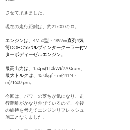
させて頂きました。
現在の走行距離は、約217000キロ。
エンジンは、
4M50
型・4899㏄
直列4気
筒DOHC16バルブインタークーラー付V
ターボディーゼルエンジン。
最高出力は、
150ps(110kW)/2700rpm
、
最大トルクは、
45.0kgf・m(441N・
m)/1600rpm
。
今回は、パワーの落ちが気になり、走
行距離がかなり伸びているので、今後
の維持を考えてエンジンリフレッシュ
施工となりました。