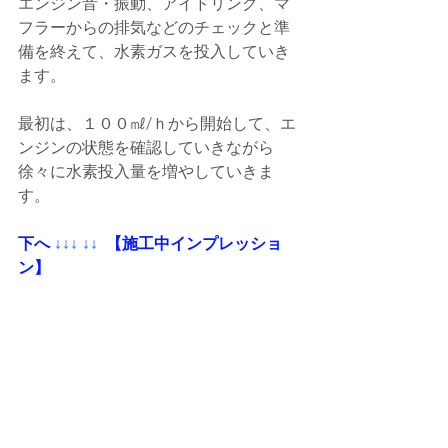
エンジン音・振動、アイドリング、マ
フラーからの排気などのチェックと準
備を終えて、水素ガスを投入していき
ます。
最初は、１００㎖/ｈから開始して、エ
ンジンの状態を確認していきながら
徐々に水素投入量を増やしていきま
す。
下へ
 ↓↓↓ ↓↓ 
 【施工中インプレッショ
ン】