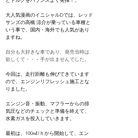
とトルクをバランスよく発揮！。
大人気漫画のイニシャルDでは、
レッド
サンズの高橋 涼介が乗っている車種と
いう事で、国内・海外でも人気があり
ますね
。
自分も大好きな車であり、発売当時は
欲しくて・・・手が出ませんでした。
今回は、走行距離も伸びてきています
ので、エンジンリフレッシュ施工とな
りました。
エンジン音・振動、マフラーからの排
気圧などのチェックと準備を終えて、
水素ガスを投入していきます。
最初は、100㎖/ｈから開始して、エン