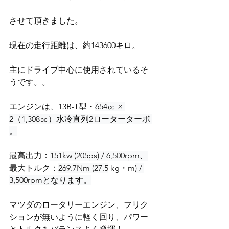
させて頂きました。
現在の走行距離は、約143600キロ。
主にドライブ中心に使用されているそ
うです。。
エンジンは、13B-T型・
654㏄ × 
2（1,308㏄）水冷直列2
ローター
ターボ 
。
最高出力：
151kw (205ps) / 6,500rpm、
最大トルク：
269.7Nm (27.5
 kg・m
) / 
3,500rpmとなります。
マツダのロータリーエンジン、フリク
ションが無いように軽く回り、パワー