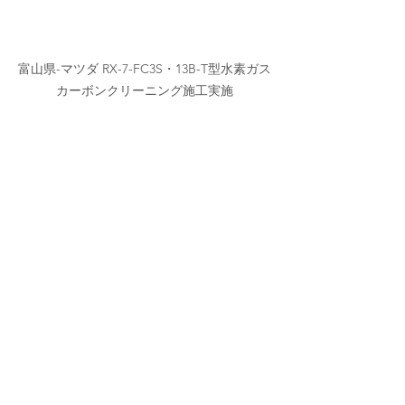
富山県-マツダ RX-7-FC3S・13B-T型水素ガス
カーボンクリーニング施工実施