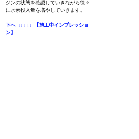
ジンの状態を確認していきながら徐々
に水素投入量を増やしていきます。
下へ  ↓↓↓ ↓↓  【施工中インプレッショ
ン】