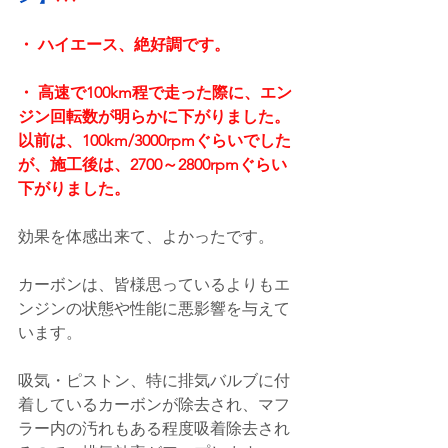
・ ハイエース、絶好調です。
・ 高速で100km程で走った際に、エン
ジン回転数が明らかに下がりました。
以前は、100km/3000rpmぐらいでした
が、施工後は、2700～2800rpmぐらい
下がりました。
効果を体感出来て、よかったです。
カーボンは、皆様思っているよりもエ
ンジンの状態や性能に悪影響を与えて
います。
吸気・ピストン、特に排気バルブに付
着しているカーボンが除去され、マフ
ラー内の汚れもある程度吸着除去され