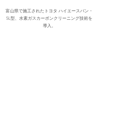
富山県で施工されたトヨタ ハイエースバン・
5L型、水素ガスカーボンクリーニング技術を
導入。