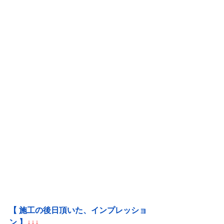
【 施工の後日頂いた、インプレッショ
ン 】
↓↓↓