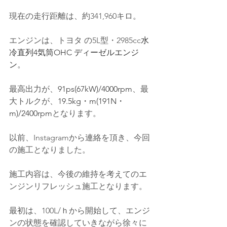
現在の走行距離は、約341,960キロ。
エンジンは、トヨタ の
5L型
・2985cc
水
冷直列4気筒OHC ディーゼルエンジ
ン
。
最高出力が、
91ps(67kW)/4000rpm
、最
大トルクが、
19.5kg・m(191N・
m)/2400rpm
となります。
以前、Instagramから連絡を頂き、今回
の施工となりました。
施工内容は、今後の維持を考えてのエ
ンジンリフレッシュ施工となります。
最初は、100L/ｈから開始して、エンジ
ンの状態を確認していきながら徐々に