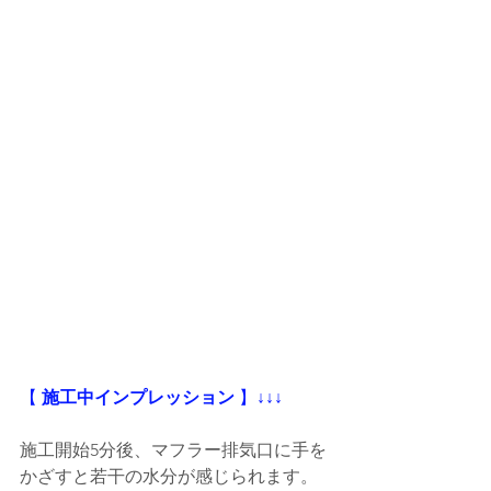
【
 施工中インプレッション
 】
↓↓↓
施工開始5分後、マフラー排気口に手を
かざすと若干の水分が感じられます。