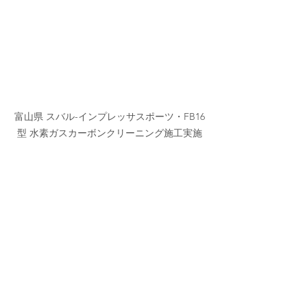
富山県 スバル-インプレッサスポーツ・FB16
型 水素ガスカーボンクリーニング施工実施