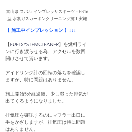
富山県 スバル-インプレッサスポーツ・FB16
型 水素ガスカーボンクリーニング施工実施
【
 施工中インプレッション
 】
↓↓↓
【
FUELSYSTEMCLEANER
】を燃料ライ
ンに行き渡らせる為、アクセルを数回
開けさせて貰います。
アイドリング計の回転の落ちを確認し
ますが、特に問題はありません。
施工開始5分経過後、少し湿った排気が
出てくるようになりました。
排気圧を確認するのにマフラー出口に
手をかざしますが、排気圧は特に問題
はありません。