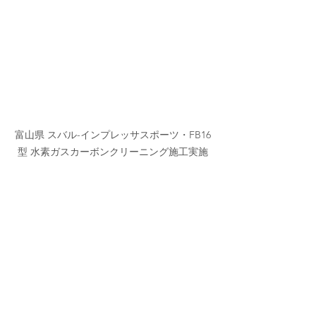
富山県 スバル-インプレッサスポーツ・FB16
型 水素ガスカーボンクリーニング施工実施