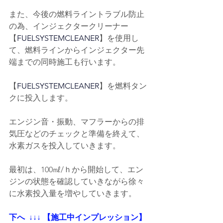
また、今後の燃料ライントラブル防止
の為、インジェクタークリーナー
【
FUELSYSTEMCLEANER
】を使用し
て、燃料ラインからインジェクター先
端までの同時施工も行います。
【
FUELSYSTEMCLEANER
】を燃料タン
クに投入します。
エンジン音・振動、マフラーからの排
気圧などのチェックと準備を終えて、
水素ガスを投入していきます。
最初は、100㎖/ｈから開始して、エン
ジンの状態を確認していきながら徐々
に水素投入量を増やしていきます。
下へ  ↓↓↓ 【施工中インプレッション】