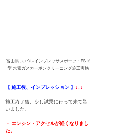
富山県 スバル-インプレッサスポーツ・FB16
型 水素ガスカーボンクリーニング施工実施
【 施工後、インプレッション 】
↓↓↓
施工終了後、少し試乗に行って来て貰
いました。
・ エンジン・アクセルが軽くなりまし
た。