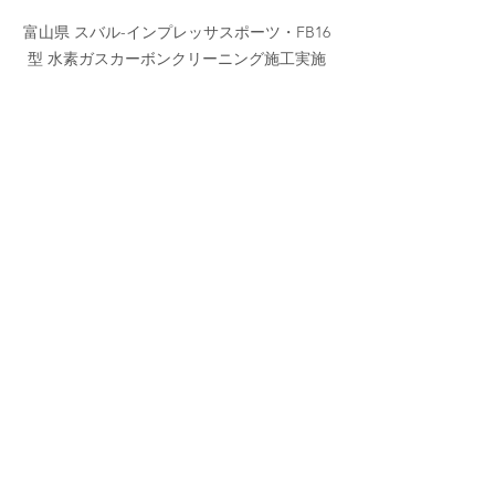
富山県 スバル-インプレッサスポーツ・FB16
型 水素ガスカーボンクリーニング施工実施