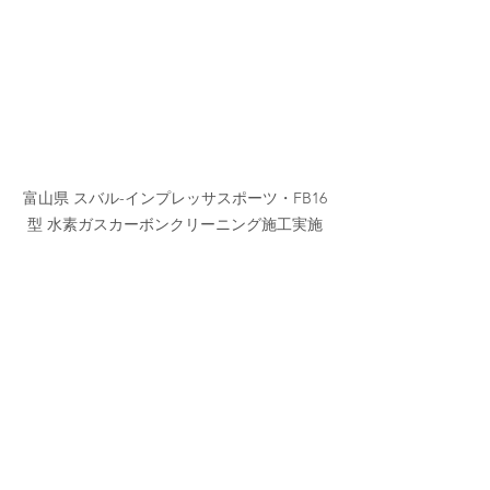
富山県 スバル-インプレッサスポーツ・FB16
型 水素ガスカーボンクリーニング施工実施