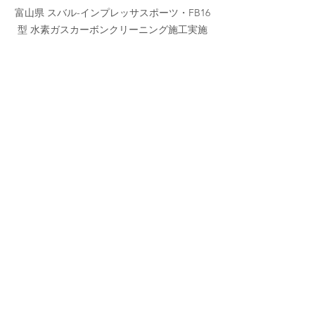
富山県 スバル-インプレッサスポーツ・FB16
型 水素ガスカーボンクリーニング施工実施