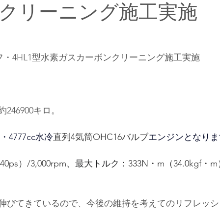
クリーニング施工実施
フ・4HL1型水素ガスカーボンクリーニング施工実施
246900キロ。
4777cc水冷
直列4気筒OHC16バルブ
エンジンとなりま
40ps）/3,000rpm
、最大トルク：
333N・m（34.0kgf・m）
伸びてきているので、
今後の維持を考えてのリフレッシ