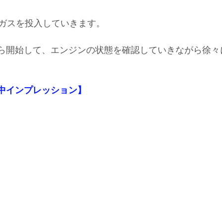
ガスを投入していきます。
ｈから開始して、エンジンの状態を確認していきながら徐
【施工中インプレッション】