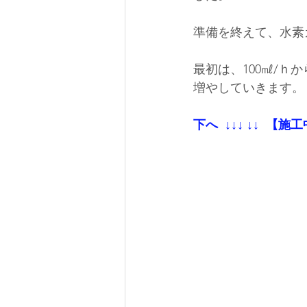
準備を終えて、水素
最初は、100㎖/
増やしていきます。
下へ  ↓↓↓ ↓↓  