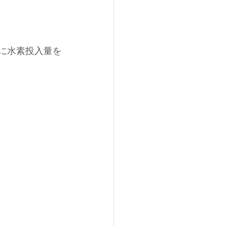
々に水素投入量を