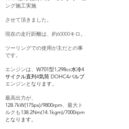
ング施工実施
させて頂きました。
現在の走行距離は、約60000キロ。
ツーリングでの使用が主だとの事
です。
エンジンは、
W701
型
1,298cc水冷4
サイクル直列4気筒 DOHC4バルブ
エンジン
となります。
最高出力が、
128.7kW(175ps)/9800rpm
、最大ト
ルクも
138.2Nm(14.1kgm)/7000rpm
となります。