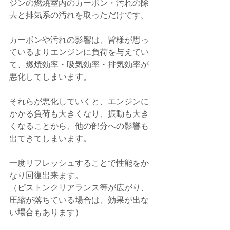
ジンの燃焼室内のカーボン・汚れの除
去と排気系の汚れを取っただけです。
カーボンや汚れの影響は、皆様が思っ
ているよりエンジンに負荷を与えてい
て、燃焼効率・吸気効率・排気効率が
悪化してしまいます。
それらが悪化していくと、エンジンに
かかる負荷も大きくなり、振動も大き
くなることから、他の部分への影響も
出てきてしまいます。
一度リフレッシュすることで性能をか
なり回復出来ます。
（ピストンクリアランス等が広がり、
圧縮が落ちている場合は、効果が出な
い場合もあります）