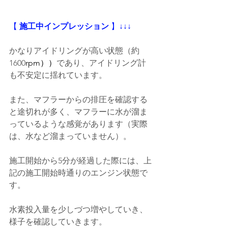
【
 施工中インプレッション
 】
↓↓↓
かなりアイドリングが高い状態（約
1600
rpm））
であり、アイドリング計
も不安定に揺れています。
また、マフラーからの排圧を確認する
と途切れが多く、マフラーに水が溜ま
っているような感覚があります（実際
は、水など溜まっていません）。
施工開始から5分が経過した際には、上
記の施工開始時通りのエンジン状態で
す。
水素投入量を少しづつ増やしていき、
様子を確認していきます。