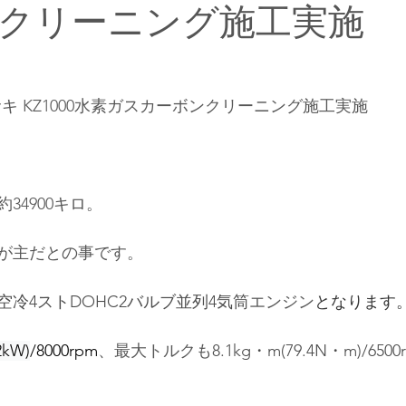
クリーニング施工実施
キ KZ1000水素ガスカーボンクリーニング施工実施
34900キロ。
が主だとの事です。
空冷4ストDOHC2バルブ並列4気筒
エンジン
となります
2kW)
/8000rpm
、最大トルクも
8.1kg・m(79.4N・m)/6500