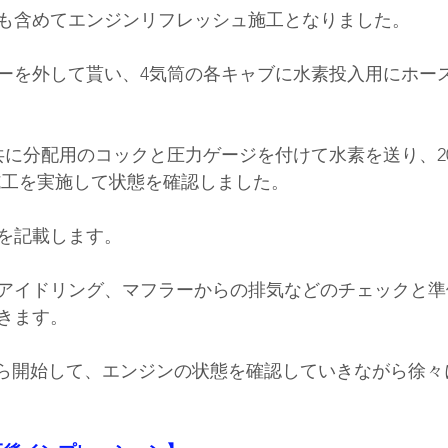
も含めてエンジンリフレッシュ施工となりました。
ーを外して貰い、4気筒の各キャブに水素投入用にホー
共に分配用のコックと圧力ゲージを付けて水素を送り、2
の施工を実施して状態を確認しました。
を記載します。
アイドリング、マフラーからの排気などのチェックと準
きます。
ｈから開始して、エンジンの状態を確認していきながら徐