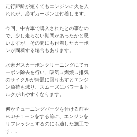
走行距離が短くてもエンジンに火を入
れれが、必ずカーボンは付着します。
今回、中古車で購入されたとの事なの
で、少し走らない期間があったかと思
いますが、その間にも付着したカーボ
ンが固着する場合もあります。
水素ガスカーボンクリーニングにてカ
ーボン除去を行い、吸気→燃焼→排気
のサイクルが綺麗に回り出すとエンジ
ン負荷も減り、スムーズにパワー＆ト
ルクが出やすくなります。
何かチューニングパーツを付ける前や
ECUチューンをする前に、エンジンを
リフレッシュするのにも適した施工で
す。。