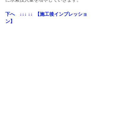
下へ    ↓↓↓ ↓↓  【施工後インプレッショ
ン】