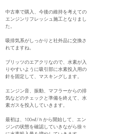
中古車で購入、今後の維持を考えての
エンジンリフレッシュ施工となりまし
た。
吸排気系がしっかりと社外品に交換さ
れてますね。
ブリッツのエアクリなので、水素が入
りやすいように吸引部に水素投入用の
針を固定して、マスキングします。
エンジン音、振動、マフラーからの排
気などのチェックと準備を終えて、水
素ガスを投入していきます。
最初は、100㎖/ｈから開始して、エン
ジンの状態を確認していきながら徐々
に水素投入量を増やしていきます。