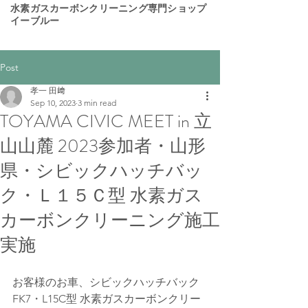
​水素ガスカーボンクリーニング専門ショップ
イーブルー
Post
孝一 田﨑
Sep 10, 2023
3 min read
TOYAMA CIVIC MEET in 立
山山麓 2023参加者・山形
県・シビックハッチバッ
ク・Ｌ１５Ｃ型 水素ガス
カーボンクリーニング施工
実施
お客様のお車、シビックハッチバック  
FK7・L15C型 水素ガスカーボンクリー