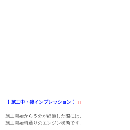
【
 施工中・後インプレッション
 】
↓↓↓
施工開始から５分が経過した際には、
施工開始時通りのエンジン状態です。