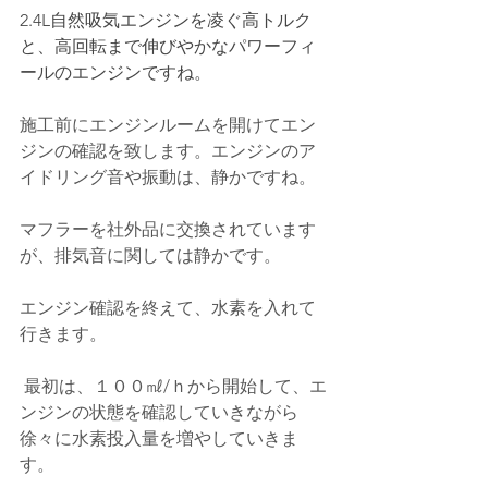
2.4L自然吸気エンジンを凌ぐ高トルク
と、高回転まで伸びやかなパワーフィ
ールのエンジンですね。
施工前にエンジンルームを開けてエン
ジンの確認を致します。エンジンのア
イドリング音や振動は、静かですね。
マフラーを社外品に交換されています
が、排気音に関しては静かです。
エンジン確認を終えて、水素を入れて
行きます。 
 最初は、１００㎖/ｈから開始して、エ
ンジンの状態を確認していきながら
徐々に水素投入量を増やしていきま
す。   