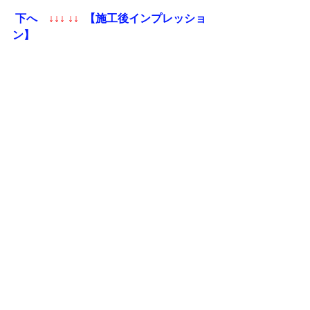
下へ   
↓↓↓ ↓↓
【施工後インプレッショ
ン】