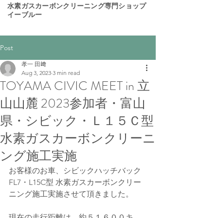
​水素ガスカーボンクリーニング専門ショップ
イーブルー
Post
孝一 田﨑
Aug 3, 2023
3 min read
TOYAMA CIVIC MEET in 立
山山麓 2023参加者・富山
県・シビック・Ｌ１５Ｃ型
水素ガスカーボンクリーニ
ング施工実施
お客様のお車、シビックハッチバック  
FL7・L15C型 水素ガスカーボンクリー
ニング施工実施させて頂きました。  
現在の走行距離は、約５１６００キ