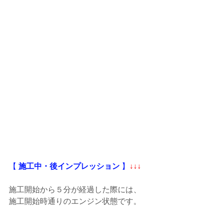
【
 施工中・後インプレッション
 】
↓↓↓
施工開始から５分が経過した際には、
施工開始時通りのエンジン状態です。