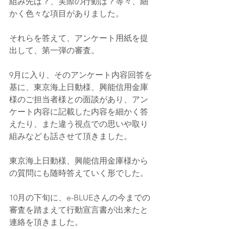
組み先は？、実際の行動は？等々、細
かく色々な項目がありました。
それらを答えて、アンケート用紙を提
出して、第一弾の審査。
9月に入り、そのアンケート内容回答を
基に、東京海上日動様、興能信用金庫
様のご担当者様との面談があり、アン
ケート内容に記載した内容を細かく答
えたり、また違う視点での思いや取り
組みなども話させて頂きました。
東京海上日動様、興能信用金庫様から
の質問にも随時答えていく形でした。
10月の下旬に、e-BLUEさんの今までの
審査を踏まえて行動宣言書が出来たと
連絡を頂きました。