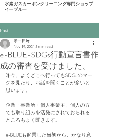
​水素ガスカーボンクリーニング専門ショップ
イーブルー
Post
孝一 田﨑
Nov 19, 2024
5 min read
e-BLUE-SDGs行動宣言書作
成の審査を受けました。
昨今、よくどこへ行ってもSDGsのマー
クを見たり、お話を聞くことが多いと
思います。
企業・事業所・個人事業主、個人の方
でも取り組みを活発にされておられる
ところもよく聞きます。
e-BLUEも起業した当初から、かなり意