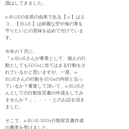
識はしてきました。
e-BLUEの名前の由来である【 e 】はエ
コ、【 BLUE 】は綺麗な空や海の青を
守りたいとの意味を込めて付けていま
す。
今年の７月に、
『 e-BLUEさんが事業として、個人の行
動としてもSDGsに当てはまる行動をさ
れているかと思いますが、一度、e-
BLUEさんの行動をSDGsの内容と沿っ
ているか？審査して頂いて、e-BLUEさ
んとしての行動宣言書の作成をしてみ
ませんか？ 』。・・・とのお話を頂き
ました。
そこで、e-BLUE-SDGs行動宣言書作成
の審査を受けました。