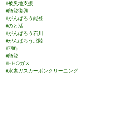
#被災地支援
#能登復興
#がんばろう能登
#のと活
#がんばろう石川
#がんばろう北陸
#羽咋
#能登
#HHOガス
#水素ガスカーボンクリーニング
#水素エンジンクリーニング
#水素カーボンクリーニング
#水素クリーニング
#水素ガスエンジンカーボンクリーニン
グ
#水素洗浄
#エンジンクリーニング
#エンジンリフレッシュ
#エンジン洗浄