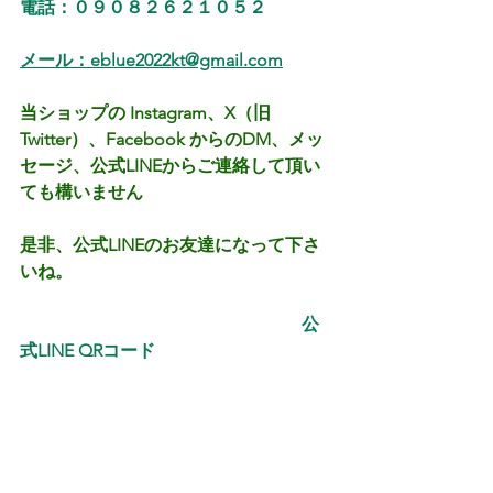
電話：０９０８２６２１０５２
メール：eblue2022kt@gmail.com
当ショップの Instagram、X（旧
Twitter）、Facebook からのDM、メッ
セージ、公式LINEからご連絡して頂い
ても構いません
是非、公式LINEのお友達になって下さ
いね。
　 　　　 　　　　　　　　　　　  公
式LINE QRコード