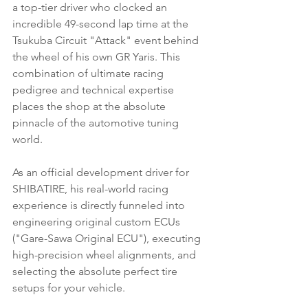
a top-tier driver who clocked an 
incredible 49-second lap time at the 
Tsukuba Circuit "Attack" event behind 
the wheel of his own GR Yaris. This 
combination of ultimate racing 
pedigree and technical expertise 
places the shop at the absolute 
pinnacle of the automotive tuning 
world.
As an official development driver for 
SHIBATIRE, his real-world racing 
experience is directly funneled into 
engineering original custom ECUs 
("Gare-Sawa Original ECU"), executing 
high-precision wheel alignments, and 
selecting the absolute perfect tire 
setups for your vehicle.