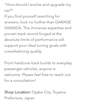
"How should I evolve and upgrade my 
car?"
If you find yourself searching for 
answers, look no further than GARAGE 
SAWADA. The immense expertise and 
proven track record forged at the 
absolute limits of performance will 
support your ideal tuning goals with 
overwhelming quality.
From hardcore track builds to everyday 
passenger vehicles, anyone is 
welcome. Please feel free to reach out 
for a consultation!
Shop Location:
 Oyabe City, Toyama 
Prefecture, Japan