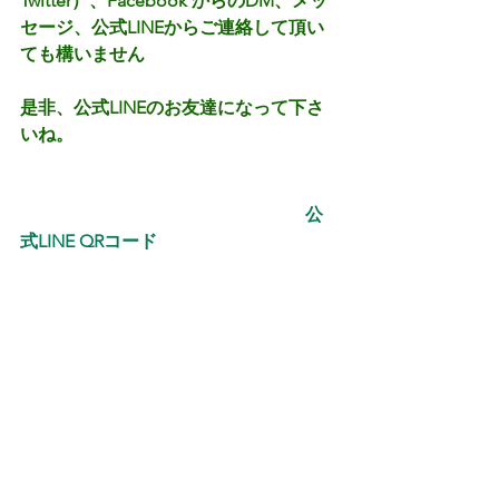
Twitter）、Facebook からのDM、メッ
セージ、公式LINEからご連絡して頂い
ても構いません
是非、公式LINEのお友達になって下さ
いね。
　 　　　 　　　　　　　　　　　  公
式LINE QRコード