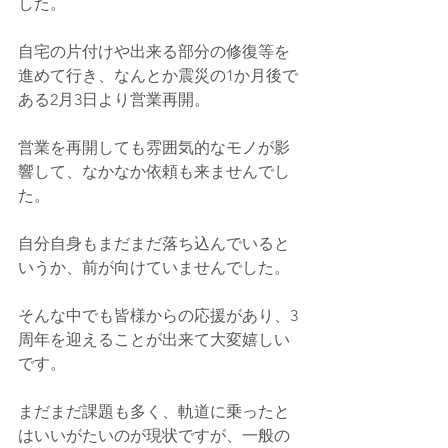
した。
自宅の片付けや出来る部分の修復等を
進めて行き、なんとか震災の1か月後で
ある2月3日より営業再開。
営業を再開しても雰囲気的なモノが影
響して、なかなか依頼も来ませんでし
た。
自分自身もまだまだ落ち込んでいると
いうか、前が向けていませんでした。
そんな中でも皆様からの応援があり、3
周年を迎えることが出来て大変嬉しい
です。
まだまだ課題も多く、軌道に乗ったと
はいいがたいのが現状ですが、一般の