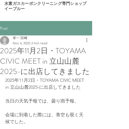
​水素ガスカーボンクリーニング専門ショップ
イーブルー
Post
孝一 田﨑
Nov 4, 2025
3 min read
2025年11月2日・TOYAMA
CIVIC MEET in 立山山麓
2025-に出店してきました
2025年11月2日・TOYAMA CIVIC MEET 
in 立山山麓2025-に出店してきました
当日の天気予報では、曇り雨予報。
会場に到着した際には、青空も覗く天
候でした。