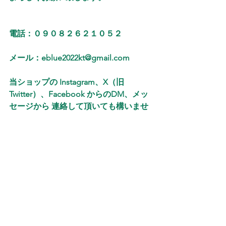
電話：０９０８２６２１０５２
メール：eblue2022kt@gmail.com
当ショップの Instagram、X（旧
Twitter）、Facebook からのDM、メッ
セージから 連絡して頂いても構いませ
ん
　 　　　　 　　　　　　　　　 　　メ
ールQRコード