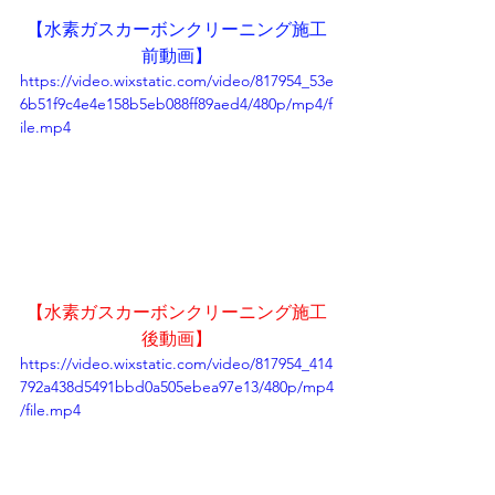
【水素ガスカーボンクリーニング施工
前動画】
https://video.wixstatic.com/video/817954_53e
6b51f9c4e4e158b5eb088ff89aed4/480p/mp4/f
ile.mp4
【水素ガスカーボンクリーニング施工
後動画】
https://video.wixstatic.com/video/817954_414
792a438d5491bbd0a505ebea97e13/480p/mp4
/file.mp4