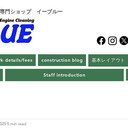
グ専門ショップ イーブルー
k details/fees
construction blog
基本レイアウト
Staff introduction
2025
5 min read