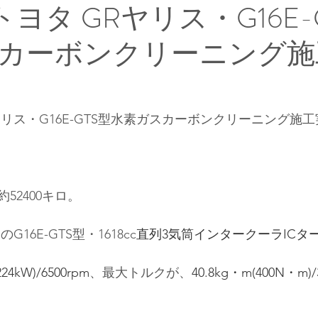
トヨタ GRヤリス・G16E-
カーボンクリーニング施
Rヤリス・G16E-GTS型水素ガスカーボンクリーニング施
52400キロ。
 の
G16E-GTS型
・1618cc
直列3気筒インタークーラICタ
224kW)/6500rpm
、最大トルクが、
40.8kg・m(400N・m)/