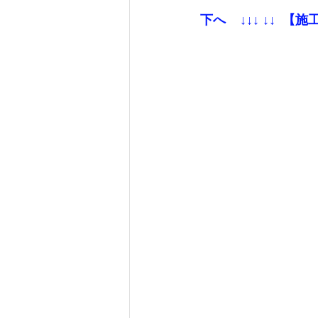
下へ    ↓↓↓ ↓↓