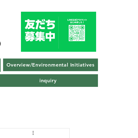
Overview/Environmental Initiatives
inquiry