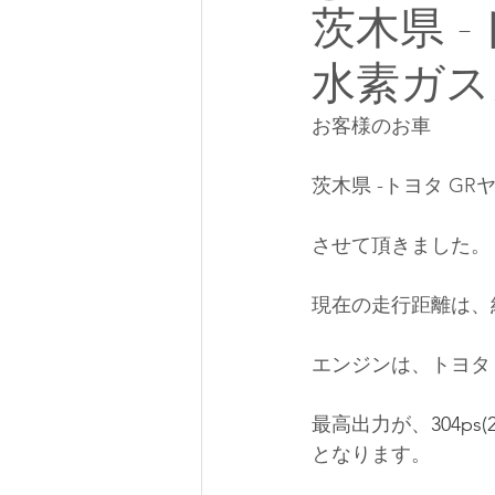
茨木県 -
水素ガス
お客様のお車 
茨木県 -トヨタ G
させて頂きました。
現在の走行距離は、約
エンジンは、トヨタ
最高出力が、
304ps(
となります。