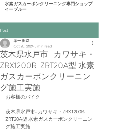
​水素ガスカーボンクリーニング専門ショップ
イーブルー
Post
孝一 田﨑
Oct 20, 2024
5 min read
茨木県水戸市- カワサキ・
ZRX1200R-ZRT20A型 水素
ガスカーボンクリーニン
グ施工実施
お客様のバイク
茨木県水戸市- カワサキ・ZRX1200R-
ZRT20A型 水素ガスカーボンクリーニン
グ施工実施