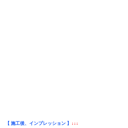
【 施工後、インプレッション 】
↓↓↓