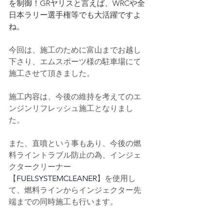
を制御！GRヤリスと言えば、WRCや全
日本ラリー選手権等でも大活躍ですよ
ね。
今回は、施工のために富山までお越し
下さり、エムスポーツ様の駐車場にて
施工させて頂きました。
施工内容は、今後の維持を考えてのエ
ンジンリフレッシュ施工となりまし
た。
また、直噴という事もあり、今後の燃
料ライントラブル防止の為、インジェ
クタークリーナー
【
FUELSYSTEMCLEANER
】を使用し
て、燃料ラインからインジェクター先
端までの同時施工も行います。