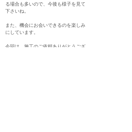
る場合も多いので、
今後も様子を見て
下さいね。
また、機会にお会いできるのを楽しみ
にしています。
今回は、施工のご依頼ありがとうござ
いました。
何かありましたら、いつでもご連絡下
さい。
今後ともよろしくお願いいたします。
何かありましたら、いつでもご相談・
お問合せ下さい。
今後とも、e-BLUE・水素ガスカーボン