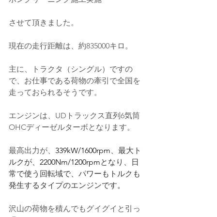
させて頂きました。
現在の走行距離は、約835000キロ。
主に、トラクタ（シングル）ですの
で、お仕事である荷物の牽引で全国を
走っておられるそうです。
エンジンは、UDトラックス直列6気筒
OHCディーゼルターボとなります。
最高出力が、
339kW/1600rpm
、最大ト
ルクが、
2200Nm/1200rpm
となり、日
常で使う回転域で、パワーもトルクも
発生するタイプのエンジンです。
沢山の荷物を積んでもグイグイと引っ