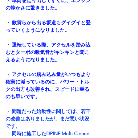
・ 車両を走り出してすぐに、エンジン
の静かさに驚きました。
・ 敦賀らから出る坂道もグイグイと登
っていくようになりました。
・ 運転している際、アクセルを踏み込
むとターボの吸気音がキンキンと聞こ
えるようになりました。
・ アクセルの踏み込み量がいつもより
確実に減っているのに、パワー・トル
クの出方も改善され、スピードに乗る
のも早いです。
・ 
問題だった始動性に関しては、若干
の改善はありましたが、まだ悪い状況
です。
　 同時に施工した
DPINE Multi Cleane