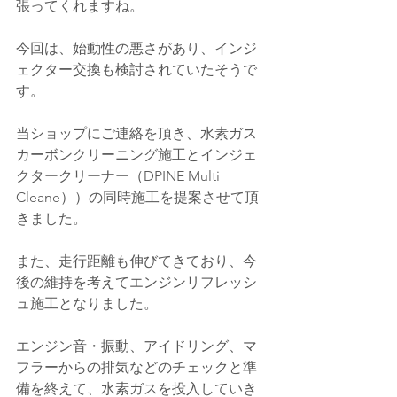
張ってくれますね。
今回は、始動性の悪さがあり、インジ
ェクター交換も検討されていたそうで
す。
当ショップにご連絡を頂き、水素ガス
カーボンクリーニング施工とインジェ
クタークリーナー（
DPINE Multi 
Cleane））
の同時施工を提案させて頂
きました。
また、走行距離も伸びてきており、今
後の維持を考えてエンジンリフレッシ
ュ施工となりました。
エンジン音・振動、アイドリング、マ
フラーからの排気などのチェックと準
備を終えて、水素ガスを投入していき