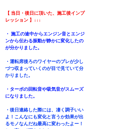
【 当日・後日に頂いた、施工後インプ
レッション 】↓↓↓
・ 施工の途中からエンジン音とエンジ
ンから伝わる振動が静かに変化したの
が分かりました。
・運転席後ろのワイヤーのブレが少し
づつ収まっていくのが目で見ていて分
かりました。
・ターボの回転音や吸気音がスムーズ
になりました。
・後日連絡した際には、凄く調子いい
よ！こんなにも変化と言うか効果が出
るモノなんだね最高に変わったよー！