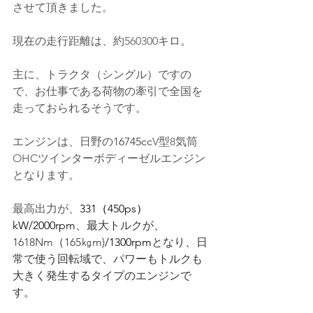
させて頂きました。
現在の走行距離は、約560300キロ。
主に、トラクタ（シングル）ですの
で、お仕事である荷物の牽引で全国を
走っておられるそうです。
エンジンは、日野
の
16745cc
V型8気筒
OHCツインターボディーゼルエンジン
となります。
最高出力が、
331（450ps）
kW/2000rpm
、最大トルクが、
1618Nm（165㎏m)
/1300rpm
となり、日
常で使う回転域で、パワーもトルクも
大きく発生するタイプのエンジンで
す。