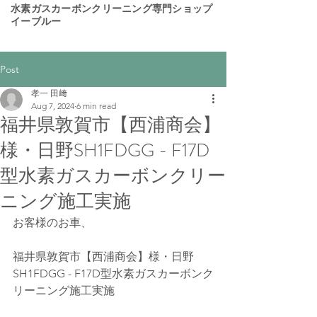
​水素ガスカーボンクリーニング専門ショップ
イーブルー
Post
孝一 田﨑
Aug 7, 2024
6 min read
福井県敦賀市【西浦商会】
様・日野SH1FDGG - F17D
型水素ガスカーボンクリー
ニング施工実施
お客様のお車、
福井県敦賀市【西浦商会】様・日野
SH1FDGG - F17D型水素ガスカーボンク
リーニング施工実施