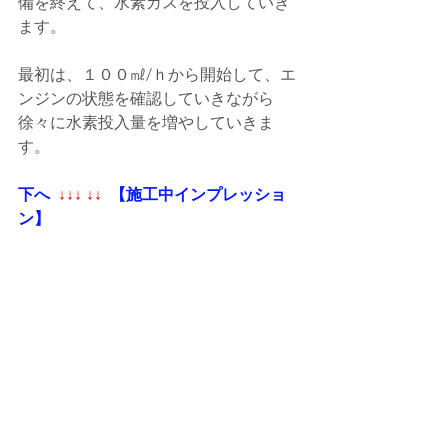
備を終えて、水素ガスを投入していき
ます。
最初は、１００㎖/ｈから開始して、エ
ンジンの状態を確認していきながら
徐々に水素投入量を増やしていきま
す。
下へ 
 ↓↓↓ ↓↓ 
 【施工中インプレッショ
ン】