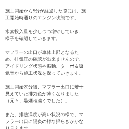
施工開始から5分が経過した際には、施
工開始時通りのエンジン状態です。
水素投入量を少しづつ増やしていき、
様子を確認していきます。
マフラーの出口が車体上部となるた
め、排気圧の確認が出来ませんので、
アイドリング状態や振動、ターボ＆吸
気音から施工状況を探っていきます。
施工開始20分後、マフラー出口に若干
見えていた排気色が薄くなりました
（元々、黒煙程濃くでした）。
また、排熱温度が高い状況の様で、
マ
フラー出口に陽炎の様な揺らぎがかな
り見えます。