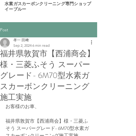
​水素ガスカーボンクリーニング専門ショップ
イーブルー
Post
孝一 田﨑
Sep 2, 2024
6 min read
福井県敦賀市【西浦商会】
様・三菱ふそう スーパー
グレード- 6M70型水素ガ
スカーボンクリーニング
施工実施
お客様のお車、
福井県敦賀市【西浦商会】様・三菱ふ
そう スーパーグレード- 6M70型水素ガ
スカーボンクリーニング施工実施