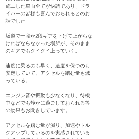
施工した車両全てが快調であり、ドラ
イバーの皆様も喜んでおられるとのお
話でした。
坂道で一段か2段ギアを下げて上がらな
ければならなかった場所が、そのまま
のギアでもグイグイ上っていく。
速度に乗るのも早く、速度を保つのも
安定していて、アクセルを踏む量も減
っている。
エンジン音や振動も少なくなり、待機
中などでも静かに過ごしておられる等
の効果もお聞きしています。
アクセルを踏む量が減り、加速やトル
クアップしているのを実感されている