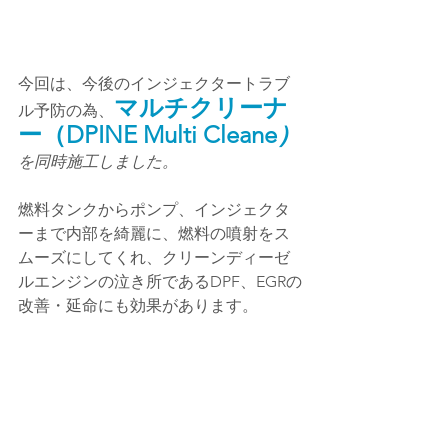
今回は、今後のインジェクタートラブ
マルチクリーナ
ル予防の為、
ー（DPINE Multi Cleane
）
を同時施工しました。
燃料タンクからポンプ、インジェクタ
ーまで内部を綺麗に、燃料の噴射をス
ムーズにしてくれ、クリーンディーゼ
ルエンジンの泣き所であるDPF、EGRの
改善・延命にも効果があります。