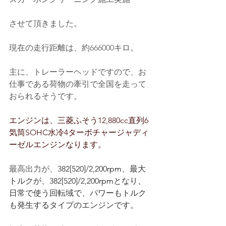
させて頂きました。
現在の走行距離は、約666000キロ。
主に、トレーラーヘッドですので、お
仕事である荷物の牽引で全国を走って
おられるそうです。
エンジンは、三菱ふそう12,880cc直列6
気筒SOHC水冷4ターボチャージャディ
ーゼルエンジンなります。
最高出力が、
382[520]/2,200
rpm
、最大
トルクが、
382[520]/2,200
rpm
となり、
日常で使う回転域で、パワーもトルク
も発生するタイプのエンジンです。