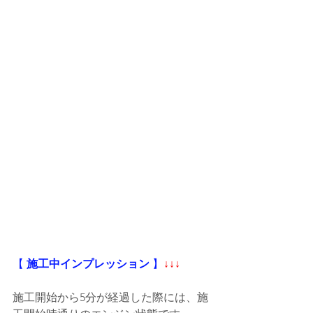
【
 施工中インプレッション
 】
↓↓↓
施工開始から5分が経過した際には、施