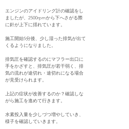
エンジンのアイドリング計の確認をし
ましたが、2500rpmから下へさがる際
に針が上下に揺れています。
施工開始5分後、少し湿った排気が出て
くるようになりました。
排気圧を確認するのにマフラー出口に
手をかざすと、排気圧が若干弱く、排
気の流れが途切れ・途切れになる場合
が見受けられます。
上記の症状が改善するのか？確認しな
がら施工を進めて行きます。
水素投入量を少しづつ増やしていき、
様子を確認していきます。