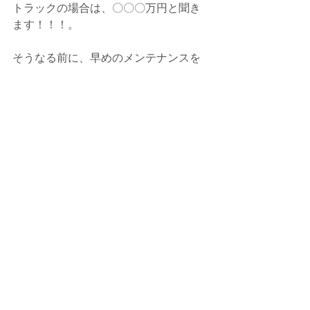
トラックの場合は、〇〇〇万円と聞き
ます！！！。
そうなる前に、早めのメンテナンスを
ご検討下さい。
また、何か気になる点などがありまし
たら、お気軽にご連絡下さい。
今回は、施工依頼ありがとうございま
した。
今後ともよろしくお願いいたします。
何かありましたら、いつでもご相談・
お問合せ下さい。