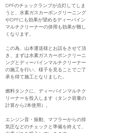
DPFのチェックランプが点灯してしま
うと、水素ガスカーボンクリーニング
やDPFにも効果が望めるディーパイン
マルチクリーナーの併用も効果が難し
くなります。
この為、山本運送様とお話をさせて頂
き、まずは水素ガスカーボンクリーニ
ングとディーパインマルチクリーナー
の施工を行い、様子を見ることでご了
承を得て施工となりました。
燃料タンクに、ディーパインマルチク
リーナーを投入します（タンク容量の
計算から2本使用）。
エンジン音・振動、マフラーからの排
気圧などのチェックと準備を終えて、