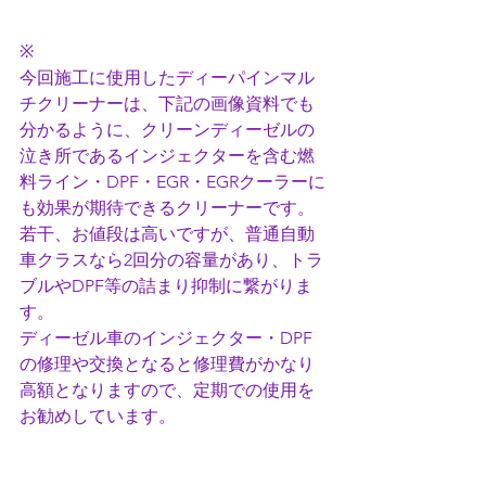
※ 
今回施工に使用したディーパインマル
チクリーナーは、下記の画像資料でも
分かるように、クリーンディーゼルの
泣き所であるインジェクターを含む燃
料ライン・DPF・EGR・EGRクーラーに
も効果が期待できるクリーナーです。
若干、お値段は高いですが、普通自動
車クラスなら2回分の容量があり、トラ
ブルやDPF等の詰まり抑制に繋がりま
す。
ディーゼル車のインジェクター・DPF
の修理や交換となると修理費がかなり
高額となりますので、定期での使用を
お勧めしています。