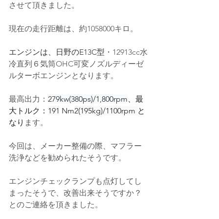
させて頂きました。
現在の走行距離は、約1058000キロ。
エンジンは、日野のE13C型
・12913cc水
冷直列６気筒OHC可変ノズルディーゼ
ルターボエンジンとなります。
最高出力：
279kw(380ps)/1,800rpm
、最
大トルク：
191
 Nm
2(195kg)/1100rpm 
と
なり
ます。
今回は、メーカー整備の際、マフラー
洗浄などを勧められたそうです。
エンジンチェックランプも点灯してし
まったそうで、改善出来そうですか？
とのご連絡を頂きました。