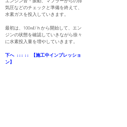
エンジン音・振動、マフラーからの排
気圧などのチェックと準備を終えて、
水素ガスを投入していきます。
最初は、100㎖/ｈから開始して、エン
ジンの状態を確認していきながら徐々
に水素投入量を増やしていきます。
下へ  ↓↓↓ ↓↓  【施工中インプレッショ
ン】