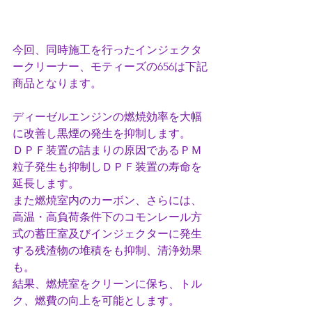
今回、同時施工を行ったインジェクタ
ークリーナー、モティーズの656は下記
商品となります。
ディーゼルエンジンの燃焼効率を大幅
に改善し黒煙の発生を抑制します。
ＤＰＦ装置の詰まりの原因であるＰＭ
粒子発生も抑制しＤＰＦ装置の寿命を
延長します。
また燃焼室内のカーボン、さらには、
高温・高負荷条件下のコモンレール方
式の蓄圧室及びインジェクターに発生
する残渣物の堆積をも抑制、清浄効果
も。
結果、燃焼室をクリーンに保ち、トル
ク、燃費の向上を可能とします。