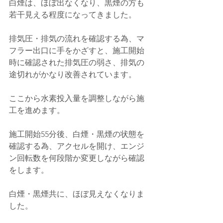
白煙は、ほぼ出なくなり、黒煙の方も
若干見える程度になってきました。
排気圧・排気の流れを確認する為、マ
フラー出口に手をかざすと、施工開始
時に確認された排気圧の弱さ、排気の
途切れがかなり改善されています。
ここから水素投入量を調整しながら施
工を進めます。
施工開始55分後、白煙・黒煙の状態を
確認する為、アクセルを開け、エンジ
ン回転数を何段階か変更しながら確認
をします。
白煙・黒煙共に、ほぼ見えなくなりま
した。