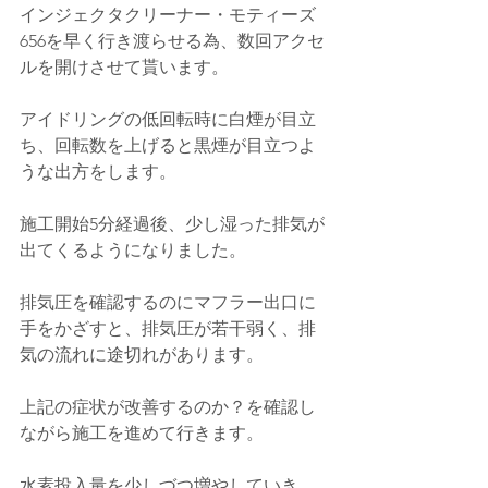
インジェクタクリーナー・モティーズ
656を早く行き渡らせる為、数回アクセ
ルを開けさせて貰います。
アイドリングの低回転時に白煙が目立
ち、回転数を上げると黒煙が目立つよ
うな出方をします。
施工開始5分経過後、少し湿った排気が
出てくるようになりました。
排気圧を確認するのにマフラー出口に
手をかざすと、排気圧が若干弱く、排
気の流れに途切れがあります。
上記の症状が改善するのか？を確認し
ながら施工を進めて行きます。
水素投入量を少しづつ増やしていき、