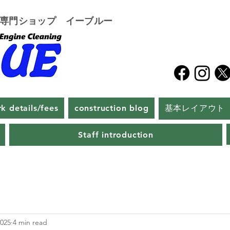
グ専門ショップ イーブルー
k details/fees
construction blog
基本レイアウト
Staff introduction
2025
4 min read