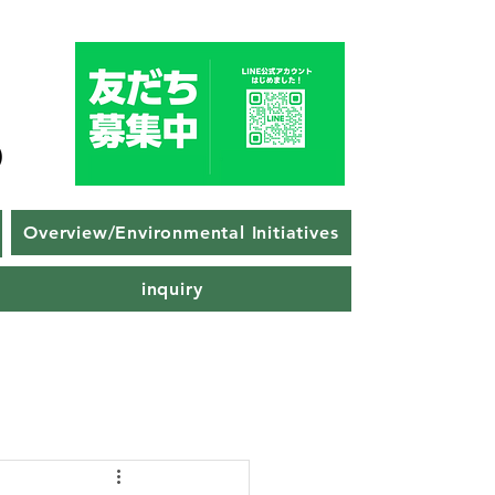
Overview/Environmental Initiatives
inquiry