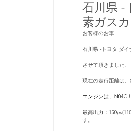
石川県 -
素ガスカ
お客様のお車
石川県 -トヨタ ダ
させて頂きました。
現在の走行距離は、約
エンジンは、
N04C-
最高出力：
150ps(11
す。