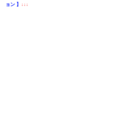
ョン 】
↓↓↓