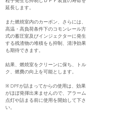
粒子発生も抑制しＤＰＦ装置の寿命を
延長します。
また燃焼室内のカーボン、さらには、
高温・高負荷条件下のコモンレール方
式の蓄圧室及びインジェクターに発生
する残渣物の堆積をも抑制、清浄効果
も期待できます。
結果、燃焼室をクリーンに保ち、トル
ク、燃費の向上を可能とします。
※ DPFが詰まってからの使用は、効果
がほぼ発揮出来ませんので、アラーム
点灯や詰まる前に使用を開始して下さ
い。