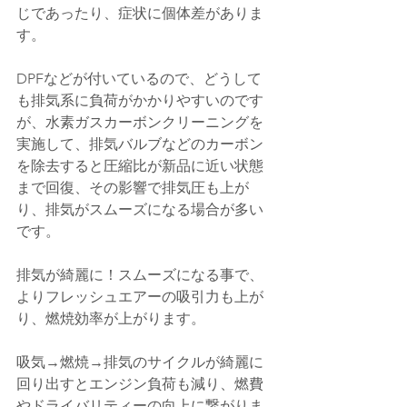
じであったり、症状に個体差がありま
す。
DPFなどが付いているので、どうして
も排気系に負荷がかかりやすいのです
が、水素ガスカーボンクリーニングを
実施して、排気バルブなどのカーボン
を除去すると圧縮比が新品に近い状態
まで回復、その影響で排気圧も上が
り、排気がスムーズになる場合が多い
です。
排気が綺麗に！スムーズになる事で、
よりフレッシュエアーの吸引力も上が
り、燃焼効率が上がります。
吸気→燃焼→排気のサイクルが綺麗に
回り出すとエンジン負荷も減り、燃費
やドライバリティーの向上に繋がりま