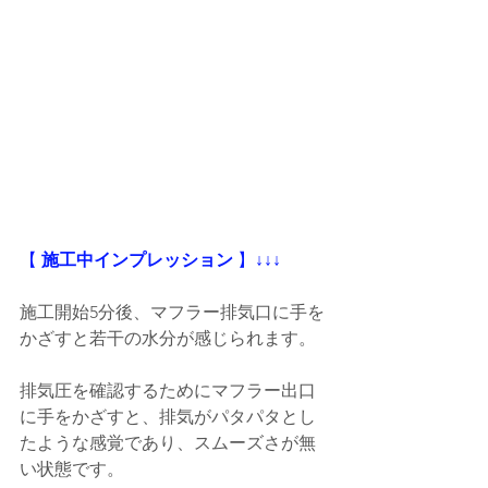
【
 施工中インプレッション
 】
↓↓↓
施工開始5分後、マフラー排気口に手を
かざすと若干の水分が感じられます。
排気圧を確認するためにマフラー出口
に手をかざすと、排気がパタパタとし
たような感覚であり、スムーズさが無
い状態です。