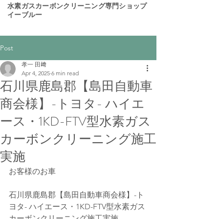
​水素ガスカーボンクリーニング専門ショップ
イーブルー
Post
孝一 田﨑
Apr 4, 2025
6 min read
石川県鹿島郡【島田自動車
商会様】-トヨタ- ハイエ
ース・1KD-FTV型水素ガス
カーボンクリーニング施工
実施
お客様のお車
石川県鹿島郡【島田自動車商会様】-ト
ヨタ- ハイエース・1KD-FTV型水素ガス
カーボンクリーニング施工実施