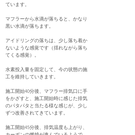
ています。
マフラーから水滴が落ちると、かなり
黒い水滴が落ちます。
アイドリングの落ちは、少し落ち着か
ないような感覚です（揺れながら落ち
てくる感覚）。
水素投入量を固定して、今の状態の施
工を維持していきます。
施工開始40分後、マフラー排気口に手
をかざすと、施工開始時に感じた排気
のパタパタと当たる様な感じが、少し
ずつ改善されてきています。
施工開始45分後、排気温度も上がり、
カーボンの燃焼が進んでいるようで