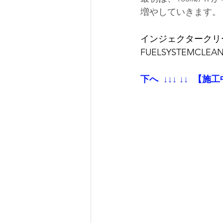
増やしていきます。
インジェクタークリ
FUELSYSTEMC
下へ
  ↓↓↓ ↓↓
 【施