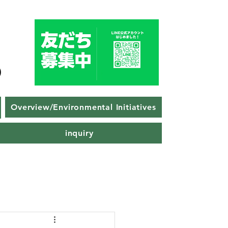
Overview/Environmental Initiatives
inquiry