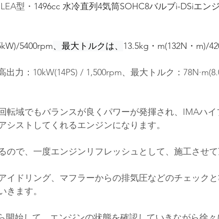
LEA型・
1496cc 水冷直列4気筒SOHC8バルブi-DSiエ
5kW)/5400rpm
、最大トルクは、
13.5kg・m(132N・m)/4
10kW(14PS) / 1,500rpm、最大トルク：78N·m(8.0kg
回転域でもバランスが良くパワーが発揮され、IMAハイ
アシストしてくれるエンジンになります。
るので、一度エンジンリフレッシュとして、施工させて
アイドリング、マフラーからの排気圧などのチェックと
いきます。
ｈから開始して、エンジンの状態を確認していきながら徐