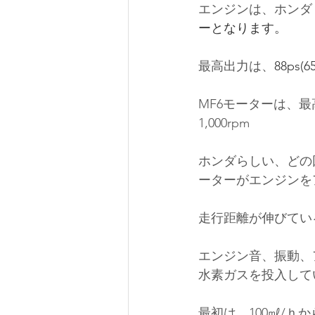
エンジンは、ホンダ 
ー
となります。
最高出力は、
88ps(6
MF6モーターは、最高出力：
1,000rpm
ホンダらしい、どの
ーターがエンジンを
走行距離が伸びてい
エンジン音、振動、
水素ガスを投入して
最初は、100㎖/