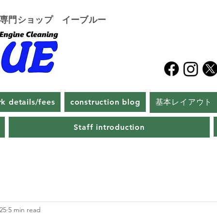
グ専門ショップ イーブルー
k details/fees
construction blog
基本レイアウト
Staff introduction
025
5 min read