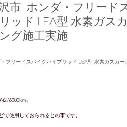
沢市-ホンダ・フリード
リッド LEA型 水素ガス
ング施工実施
ダ・フリードスパイクハイブリッド LEA型 水素ガスカ
76000km。
どで使用しておられるとの事です。