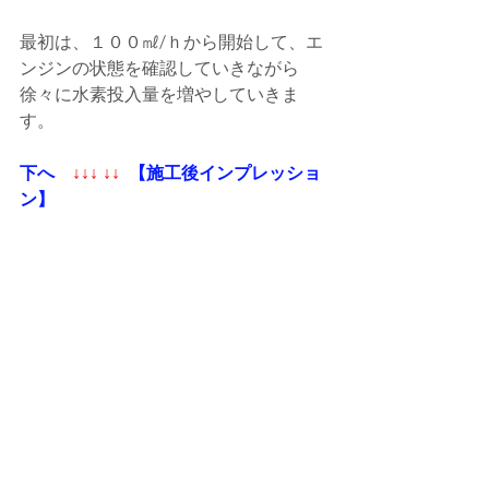
最初は、１００㎖/ｈから開始して、エ
ンジンの状態を確認していきながら
徐々に水素投入量を増やしていきま
す。  
下へ  
↓↓↓ ↓↓
【施工後インプレッショ
ン】