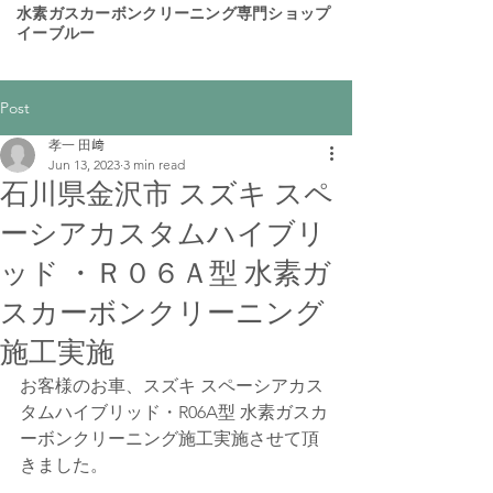
​水素ガスカーボンクリーニング専門ショップ
イーブルー
Post
孝一 田﨑
Jun 13, 2023
3 min read
石川県金沢市 スズキ スペ
ーシアカスタムハイブリ
ッド ・Ｒ０６Ａ型 水素ガ
スカーボンクリーニング
施工実施
お客様のお車、スズキ スペーシアカス
タムハイブリッド・R06A型 水素ガスカ
ーボンクリーニング施工実施させて頂
きました。