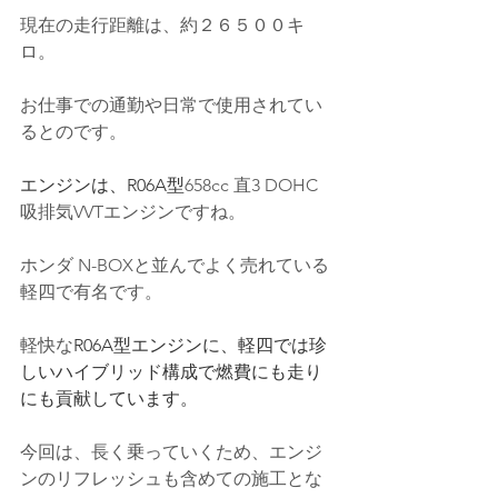
現在の走行距離は、約２６５００キ
ロ。
お仕事での通勤や日常で使用されてい
るとのです。
エンジンは、R06A型
658cc 直3 DOHC 
吸排気VVTエンジンですね。
ホンダ N-BOXと並んでよく売れている
軽四で有名です。
軽快な
R06A型エンジンに、軽四では珍
しいハイブリッド構成で燃費にも走り
にも貢献しています。
今回は、長く乗っていくため、エンジ
ンのリフレッシュも含めての施工とな