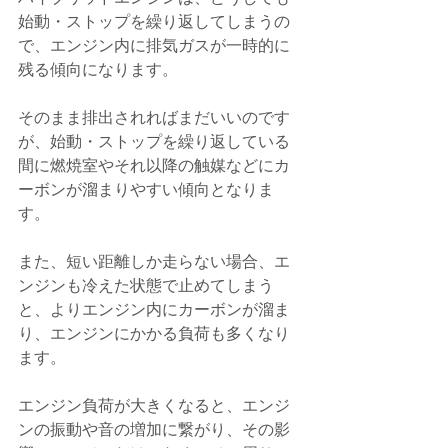
始動・ストップを繰り返してしまうの
で、エンジン内に排気ガスが一時的に
残る傾向になります。
そのまま排出されればまだいいのです
が、始動・ストップを繰り返している
間に燃焼室やそれ以降の触媒などにカ
ーボンが溜まりやすい傾向となりま
す。
また、短い距離しか走らない場合、エ
ンジンも冷えた状態で止めてしまう
と、よりエンジン内にカーボンが溜ま
り、エンジンにかかる負荷も多くなり
ます。
エンジン負荷が大きくなると、エンジ
ンの振動や音の増加に繋がり、その影