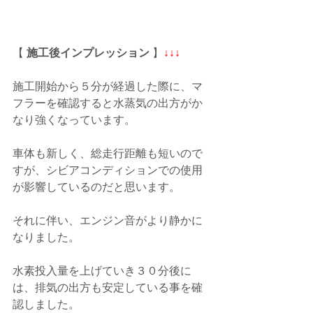
【
 施工後インプレッション
 】
↓↓↓
施工開始から５分が経過した際に、マ
フラーを確認すると水蒸気の出方がか
なり強くなっています。
車体も新しく、総走行距離も短いので
すが、シビアコンディションでの使用
が影響しているのだと思います。
それに伴い、エンジン音がより静かに
なりました。
水素投入量を上げていき３０分後に
は、排気の出方も安定している事を確
認しました。