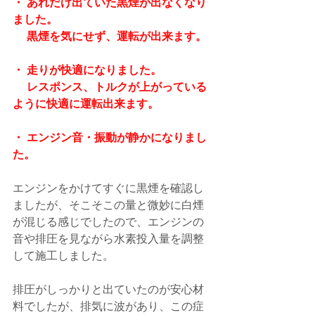
・ あれだけ出ていた黒煙が出なくなり
ました。
　 黒煙を気にせず、運転が出来ます。
・ 走りが快適になりました。
　 レスポンス、トルクが上がっている
ように快適に運転出来ます。
・ エンジン音・振動が静かになりまし
た。
エンジンをかけてすぐに黒煙を確認し
ましたが、そこそこの量と微妙に白煙
が混じる感じでしたので、エンジンの
音や排圧を見ながら水素投入量を調整
して施工しました。
排圧がしっかりと出ていたのが安心材
料でしたが、排気に波があり、この症