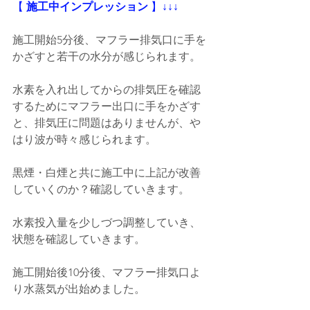
【
 施工中インプレッション
 】
↓↓↓
施工開始5分後、マフラー排気口に手を
かざすと若干の水分が感じられます。
水素を入れ出してからの排気圧を確認
するためにマフラー出口に手をかざす
と、排気圧に問題はありませんが、や
はり波が時々感じられます。
黒煙・白煙と共に施工中に上記が改善
していくのか？確認していきます。
水素投入量を少しづつ調整していき、
状態を確認していきます。
施工開始後10分後、マフラー排気口よ
り水蒸気が出始めました。