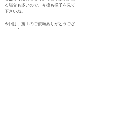
る場合も多いので、
今後も様子を見て
下さいね。
今回は、施工のご依頼ありがとうござ
いました。
何かありましたら、いつでもご連絡下
さい。
今後とも、よろしくお願い致します。
何かありましたら、いつでもご相談・
お問合せ下さい。
今後とも、e-BLUE・水素ガスカーボン
クリーニングを よろしくお願い致しま
す。