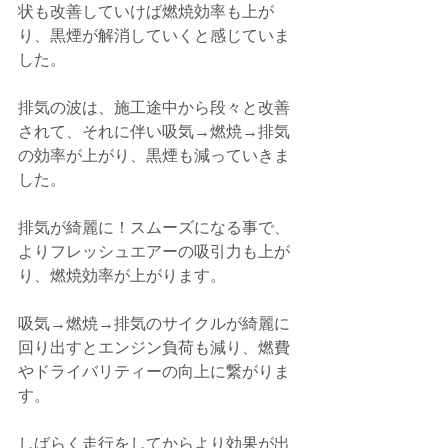
状も改善していけば燃焼効率も上が
り、黒煙が解消していくと感じていま
した。
排気の波は、施工途中から段々と改善
されて、それに伴い吸気→燃焼→排気
の効率が上がり、黒煙も減っていきま
した。
排気が綺麗に！スムーズになる事で、
よりフレッシュエアーの吸引力も上が
り、燃焼効率が上がります。
吸気→燃焼→排気のサイクルが綺麗に
回り出すとエンジン負荷も減り、燃費
やドライバリティーの向上に繋がりま
す。
しばらく走行をしてからより効果が出