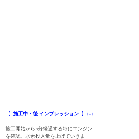
【
  施工中・後 インプレッション
  】
↓↓↓
施工開始から5分経過する毎にエンジン
を確認、水素投入量を上げていきま