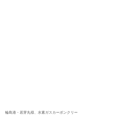
輪島港・若芽丸様、水素ガスカーボンクリー