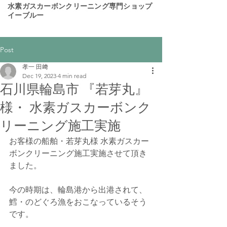
​水素ガスカーボンクリーニング専門ショップ
イーブルー
Post
孝一 田﨑
Dec 19, 2023
4 min read
石川県輪島市 『若芽丸』
様・ 水素ガスカーボンク
リーニング施工実施
お客様の船舶・若芽丸様 水素ガスカー
ボンクリーニング施工実施させて頂き
ました。
今の時期は、輪島港から出港されて、
鱈・のどぐろ漁をおこなっているそう
です。