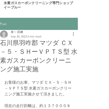
​水素ガスカーボンクリーニング専門ショップ
イーブルー
Post
孝一 田﨑
Sep 30, 2023
2 min read
石川県羽咋郡 マツダ ＣＸ
－５・ＳＨーＶＰＴＳ型 水
素ガスカーボンクリーニ
ング施工実施
お客様のお車、マツダ ＣＸ－５・ＳＨ
－ＶＰＴＳ型 水素ガスカーボンクリー
ニング施工実施させて頂きました。
現在の走行距離は、約１３７０００キ