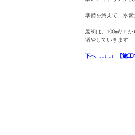
準備を終えて、水素
最初は、100㎖/
増やしていきます。
下へ  ↓↓↓ ↓↓  