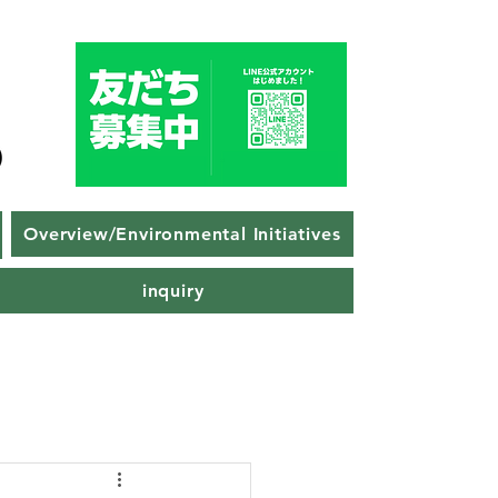
Overview/Environmental Initiatives
inquiry