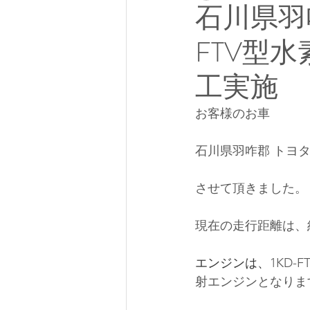
石川県羽咋
FTV型
工実施
お客様のお車
石川県羽咋郡 トヨタ
させて頂きました。
現在の走行距離は、約
エンジンは、
1KD-F
射エンジンとなりま