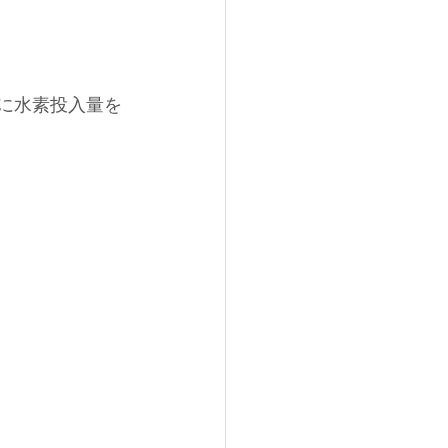
々に水素投入量を