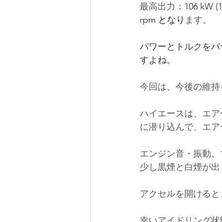
最高出力：
106 kW (1
rpm
 となり
ます。
パワーとトルクをバ
すよね。
今回は、
今後の維持
ハイエースは、エア
に潜り込んで、エア
エンジン音・振動、
少し黒煙と白煙が出
アクセルを開けると
幸いアイドリング状