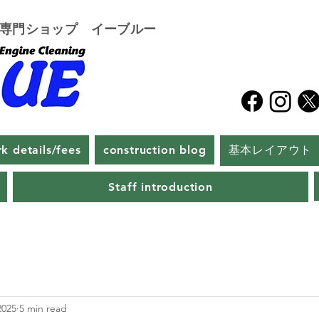
グ専門ショップ イーブルー
k details/fees
construction blog
基本レイアウト
Staff introduction
2025
5 min read