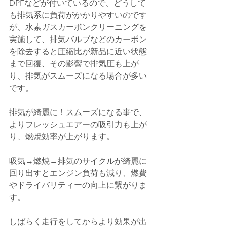
DPFなどが付いているので、どうして
も排気系に負荷がかかりやすいのです
が、水素ガスカーボンクリーニングを
実施して、排気バルブなどのカーボン
を除去すると圧縮比が新品に近い状態
まで回復、その影響で排気圧も上が
り、排気がスムーズになる場合が多い
です。
排気が綺麗に！スムーズになる事で、
よりフレッシュエアーの吸引力も上が
り、燃焼効率が上がります。
吸気→燃焼→排気のサイクルが綺麗に
回り出すとエンジン負荷も減り、燃費
やドライバリティーの向上に繋がりま
す。
しばらく走行をしてからより効果が出