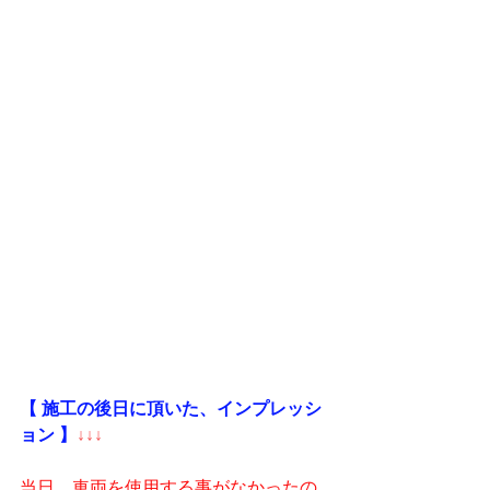
【 施工の後日に頂いた、インプレッシ
ョン 】
↓↓↓
当日、車両を使用する事がなかったの