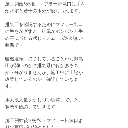
施工開始5分後、マフラー排気口に手を
かざすと若干の水分が感じられます。
排気圧を確認するためにマフラー出口
に手をかざすと、排気がポンポンと手
の平に当たる感じでスムーズさが無い
状態です。
暖機運転も終了していることから排気
圧が弱いのか？排気系に何かあるの
か？分かりませんが、施工中に上記が
改善していくのか？確認していきま
す。
水素投入量を少しづつ調整していき、
状態を確認していきます。
施工開始後10分後・マフラー排気口よ
り水蒸気が出始めました。