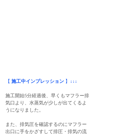
【
 施工中インプレッション
 】
↓↓↓
施工開始5分経過後、早くもマフラー排
気口より、水蒸気が少しが出てくるよ
うになりました。
また、排気圧を確認するのにマフラー
出口に手をかざすして排圧・排気の流