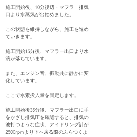
施工開始後、10分後辺・マフラー排気
口より水蒸気が出始めました。
この状態を維持しながら、施工を進め
ていきます。
施工開始15分後、マフラー出口より水
滴が落ちています。
また、
エンジン音、振動共に静かに変
化しています。
ここで水素投入量を固定します。
施工開始後35分後、マフラー出口に手
をかざし排気圧を確認すると、排気の
波打つような症状、アイドリング計が
2500rpmより下へ戻る際のふらつくよ