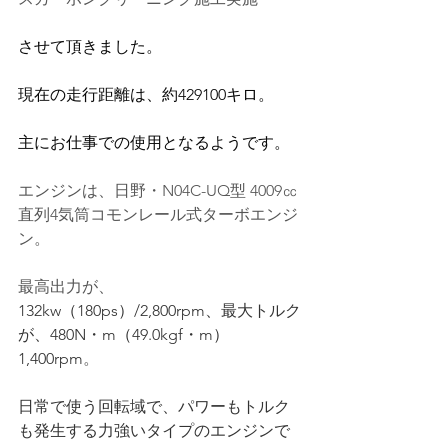
させて頂きました。
現在の走行距離は、約429100キロ。
主にお仕事での使用となるようです。
エンジンは、日野・N04C-UQ型 4009㏄
直列4気筒コモンレール式ターボエンジ
ン。
最高出力が、
132kw（180ps）/2,800rpm
、最大トルク
が、
480N・m（49.0kgf・m）
1,400rpm
。
日常で使う回転域で、パワーもトルク
も発生する力強いタイプのエンジンで