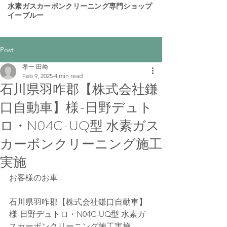
​水素ガスカーボンクリーニング専門ショップ
イーブルー
Post
孝一 田﨑
Feb 9, 2025
4 min read
石川県羽咋郡【株式会社鎌
口自動車】様-日野デュト
ロ・N04C-UQ型 水素ガス
カーボンクリーニング施工
実施
お客様のお車
石川県羽咋郡【株式会社鎌口自動車】
様-日野デュトロ・N04C-UQ型 水素ガ
スカーボンクリーニング施工実施