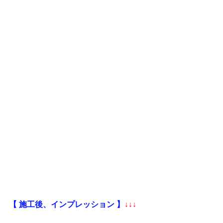
【 施工後、インプレッション 】
↓↓↓