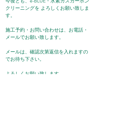
今後とも、e-BLUE・水素ガスカーボン
クリーニングを よろしくお願い致しま
す。
施工予約・お問い合わせは、お電話・
メールでお願い致します。
メールは、確認次第返信を入れますの
でお待ち下さい。
よろしくお願い致します。
電話：０９０８２６２１０５２
メール：eblue2022kt@gmail.com
当ショップの Instagram、X（旧
Twitter）、Facebook からのDM、メッ