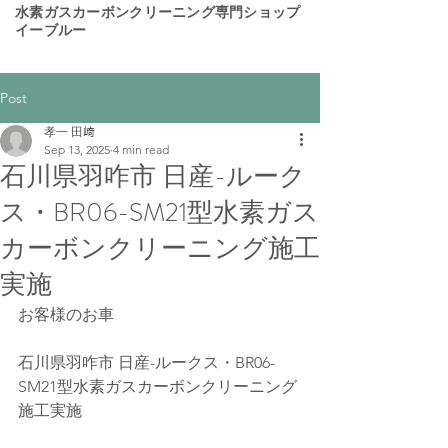
​水素ガスカーボンクリーニング専門ショップ
イーブルー
Post
孝一 田﨑
Sep 13, 2025
4 min read
石川県羽咋市 日産-ルーク
ス・BR06-SM21型水素ガス
カーボンクリーニング施工
実施
お客様のお車
石川県羽咋市 日産-ルークス・BR06-
SM21型水素ガスカーボンクリーニング
施工実施