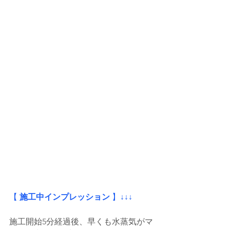
【
 施工中インプレッション
 】
↓↓↓
施工開始5分経過後、早くも水蒸気がマ