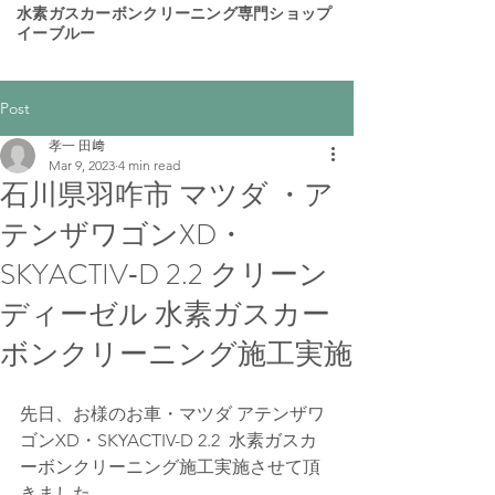
​水素ガスカーボンクリーニング専門ショップ
イーブルー
Post
孝一 田﨑
Mar 9, 2023
4 min read
石川県羽咋市 マツダ ・ア
テンザワゴンXD・
SKYACTIV‐D 2.2 クリーン
ディーゼル 水素ガスカー
ボンクリーニング施工実施
先日、お様のお車・マツダ アテンザワ
ゴンXD・SKYACTIV-D 2.2  水素ガスカ
ーボンクリーニング施工実施させて頂
きました。