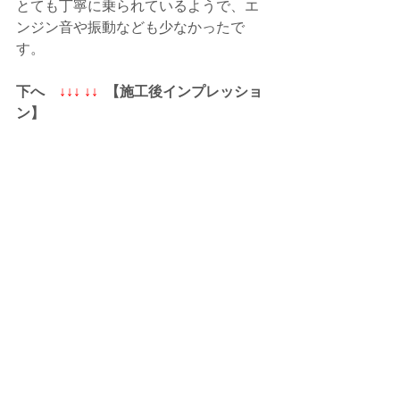
とても丁寧に乗られているようで、エ
ンジン音や振動なども少なかったで
す。
下へ  
  ↓↓↓ ↓↓
  【施工後インプレッショ
ン】