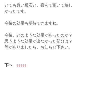
とても良い反応と、喜んで頂いて嬉し
かったです。
今後の効果も期待できますね。
今後、どのような効果があったのか？
思うような効果が出なかった部分は？
等がありましたら、お知らせ下さい。
下へ　
↓↓↓↓↓