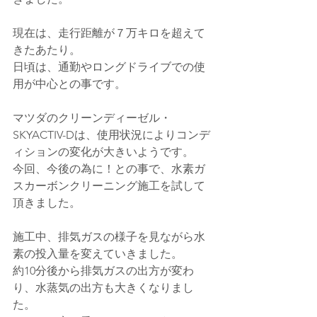
現在は、走行距離が７万キロを超えて
きたあたり。
日頃は、通勤やロングドライブでの使
用が中心との事です。
マツダのクリーンディーゼル・
SKYACTIV-Dは、使用状況によりコンデ
ィションの変化が大きいようです。
今回、今後の為に！との事で、水素ガ
スカーボンクリーニング施工を試して
頂きました。
施工中、排気ガスの様子を見ながら水
素の投入量を変えていきました。
約10分後から排気ガスの出方が変わ
り、水蒸気の出方も大きくなりまし
た。