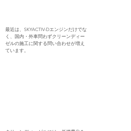
最近は、SKYACTIV-Dエンジンだけでな
く、国内・外車問わずクリーンディー
ゼルの施工に関する問い合わせが増え
ています。