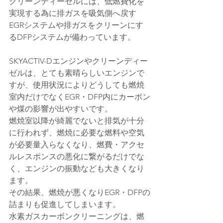
クリーンディーゼルには、低燃費化を
実現する為に排ガスを吸気側へ戻す
EGRシステムや排ガスをクリーンにす
るDFPシステムが備わっています。
SKYACTIV-Dエンジンやクリーンディー
ゼルは、とても素晴らしいエンジンで
すが、使用状況によりどうしても燃焼
室内だけでなくEGR・DFP内にカーボン
や煤の影響が出やすいです。
燃焼室以降が綺麗でないと排気が十分
に行われず、燃焼に必要な燃料や空気
が必要量入らなくなり、燃費・アクセ
ルレスポンスの悪化に繋がるだけでな
く、エンジンの振動なども大きくなり
ます。
その結果、燃焼が悪くなりEGR・DFPの
詰まりも促進してしまいます。
水素ガスカーボンクリーニングは、燃