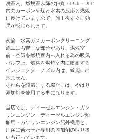
焼室内、燃焼室以降の触媒・EGR・DFP
内のカーボンや煤と水素の反応と燃焼
に長けていますので、施工後すぐに効
果が感じられます。
勿論！水素ガスカーボンクリーニング
施工にも苦手な部分があり、燃焼室
前・空気を燃焼室内へ入れる為の吸気
バルブ上、燃料を燃焼室内に噴射する
インジェクターノズル内は、綺麗に出
来ません。
それらを綺麗にする場合には、やはり
添加剤を使用する事になります。
当店では、ディーゼルエンジン・ガソ
リンエンジン・ディーゼルエンジン船
舶用・ガソリンエンジン船外機用と、
用途に合わせた専用の添加剤の取り扱
いも行っています。