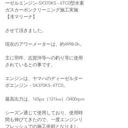
ーゼルエンジン-SX370KS - 6TC0型水素
ガスカーボンクリーニング施工実施
【滝マリーナ】
させて頂きました。
現在のアワーメーターは、約4998.0h。
主に羽咋、志賀沖等への釣り等に使用
されているとの事です。
エンジンは、ヤマハのディーゼルター
ボエンジン・SK370KS- 6TC0。
最高出力は、165ps（121kw）/3400rpm
シーズン通じて使用しており、使用時
間も伸びてきたので、一度エンジンリ
フレッシュでの施工依頼となりまし