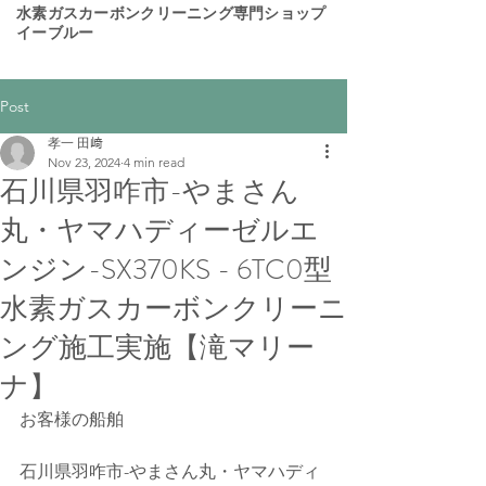
​水素ガスカーボンクリーニング専門ショップ
イーブルー
Post
孝一 田﨑
Nov 23, 2024
4 min read
石川県羽咋市-やまさん
丸・ヤマハディーゼルエ
ンジン-SX370KS - 6TC0型
水素ガスカーボンクリーニ
ング施工実施【滝マリー
ナ】
お客様の船舶
石川県羽咋市-やまさん丸・ヤマハディ