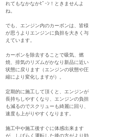
れてもなかなかﾋﾟｰﾝ！ときませんよ
ね。
でも、エンジン内のカーボンは、皆様
が思うよりエンジンに負担を大きく与
えています。
カーボンを除去することで吸気、燃
焼、排気のリズムがかなり新品に近い
状態に戻ります（エンジンの状態や圧
縮により変化しますが）。
定期的に施工して頂くと、エンジンが
長持ちしやすくなり、エンジンの負担
も減るのでスクリューも綺麗に回り、
速度も上がりやすくなります。
施工中や施工後すぐに体感出来ます
が、しばらく運転した後の方がより効