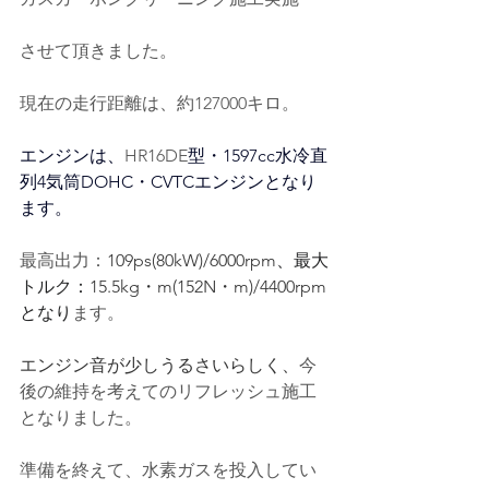
させて頂きました。
現在の走行距離は、約127000キロ。
エンジンは、
HR16DE
型・1597cc水冷
直
列4気筒DOHC・CVTC
エンジンとなり
ます。
最高出力：
109ps(80kW)/6000rpm
、最大
トルク：
15.5kg・m(152N・m)/4400rpm
となり
ます。
エンジン音が少しうるさいらしく、
今
後の維持を考えてのリフレッシュ施工
となりました。
準備を終えて、水素ガスを投入してい