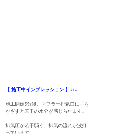
【
 施工中インプレッション
 】
↓↓↓
施工開始5分後、マフラー排気口に手を
かざすと若干の水分が感じられます。
排気圧が若干弱く、排気の流れが波打
っています。