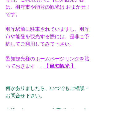
は、羽咋市や能登の観光は おまかせ！
です。
羽咋駅前に駐車されていますし、羽咋
市や能登を観光する際には、是非ご予
約してご利用してみて下さい。
邑知観光様のホームページリンクを貼
っておきます  → 
【 邑知観光 】
何かありましたら、いつでもご相談・
お問合せ下さい。
今後とも、e-BLUE・水素ガスカーボン
クリーニングを よろしくお願い致しま
す。