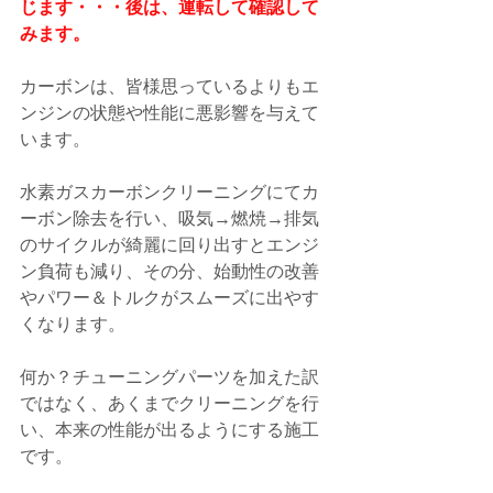
じます・・・後は、運転して確認して
みます。
カーボンは、皆様思っているよりもエ
ンジンの状態や性能に悪影響を与えて
います。
水素ガスカーボンクリーニングにてカ
ーボン除去を行い、吸気→燃焼→排気
のサイクルが綺麗に回り出すとエンジ
ン負荷も減り、その分、始動性の改善
やパワー＆トルクがスムーズに出やす
くなります。
何か？チューニングパーツを加えた訳
ではなく、あくまでクリーニングを行
い、本来の性能が出るようにする施工
です。