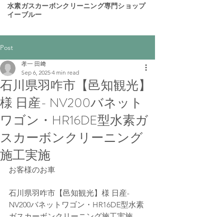
​水素ガスカーボンクリーニング専門ショップ
イーブルー
Post
孝一 田﨑
Sep 6, 2025
4 min read
石川県羽咋市【邑知観光】
様 日産- NV200バネット
ワゴン・HR16DE型水素ガ
スカーボンクリーニング
施工実施
お客様のお車
石川県羽咋市【邑知観光】様 日産- 
NV200バネットワゴン・HR16DE型水素
ガスカーボンクリーニング施工実施