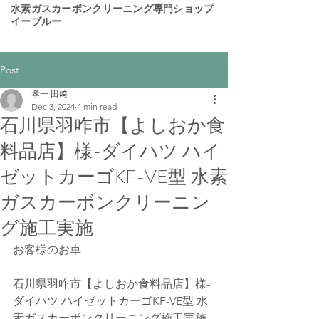
​水素ガスカーボンクリーニング専門ショップ
イーブルー
Post
孝一 田﨑
Dec 3, 2024
4 min read
石川県羽咋市【よしおか食
料品店】様-ダイハツ ハイ
ゼットカーゴKF-VE型 水素
ガスカーボンクリーニン
グ施工実施
お客様のお車
石川県羽咋市【よしおか食料品店】様-
ダイハツ ハイゼットカーゴKF-VE型 水
素ガスカーボンクリーニング施工実施