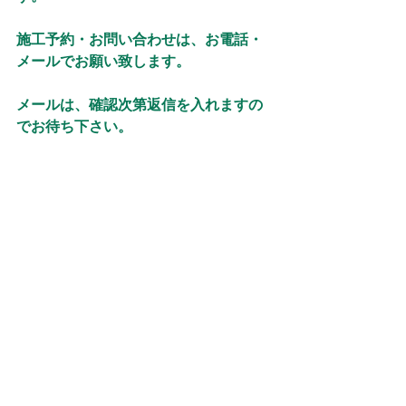
施工予約・お問い合わせは、お電話・
メールでお願い致します。
メールは、確認次第返信を入れますの
でお待ち下さい。
よろしくお願い致します。
電話：０９０８２６２１０５２
メール：eblue2022kt@gmail.com
当ショップの Instagram、X（旧
Twitter）、Facebook からのDM、メッ
セージから
ご連絡して頂いても構いません