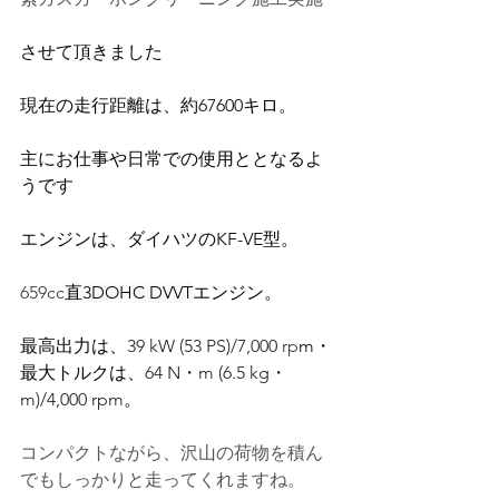
させて頂きました
現在の走行距離は、約67600キロ。
主にお仕事や日常での使用ととなるよ
うです
エンジンは、ダイハツのKF-VE型。
659cc
直3DOHC DVVT
エンジン。
最高出力は、
39 kW (53 PS)/7,000 
rp
m・
最大トルクは、
64 N・m (6.5 kg・
m)/4,000 rpm
。
コンパクトながら、沢山の荷物を積ん
でもしっかりと走ってくれますね。