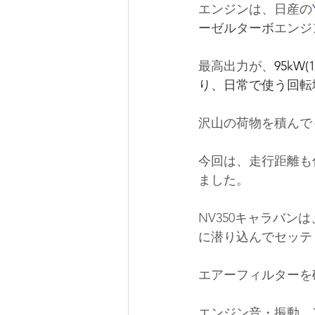
エンジンは、日産の
ーゼルターボ
エンジ
最高出力が、
95kW(1
り、日常で使う回転
沢山の荷物を積んで
今回は、走行距離も
ました。
NV350キャラバン
は
に潜り込んでセッテ
エアーフィルターを
エンジン音・振動、