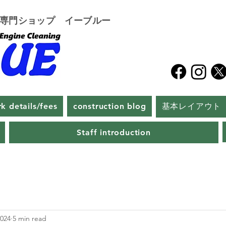
グ専門ショップ イーブルー
k details/fees
construction blog
基本レイアウト
Staff introduction
2024
5 min read