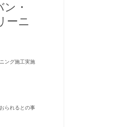
バン・
クリーニ
リーニング施工実施
おられるとの事