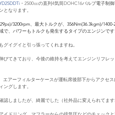
YD25DDTi
・2500㏄の直列4気筒DOHC16バルブ
電子制御
ンとなります。
29ps)/3200rpm
、最大トルクが、
356Nm(36.3kgm)/1400-
域で、パワーもトルクも発生するタイプのエンジンです
もグイグイと引っ張ってくれますね。
伸びてきており、今後の維持を考えてエンジンリフレッ
、エアーフィルターケースが運転席後部下からアクセス
ィングします。
確認しましたが、綺麗でした（社外品に変えられてます
アイドリング、マフラーからの排気圧などのチェックと