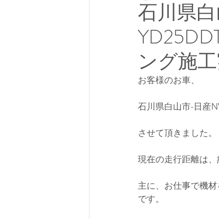
石川県白
YD25D
ング施工
お客様のお車、
石川県白山市-日産N
させて頂きました。
現在の走行距離は、約
主に、お仕事で機材
です。