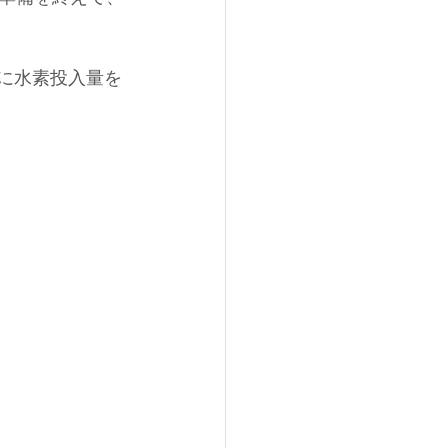
々に水素投入量を