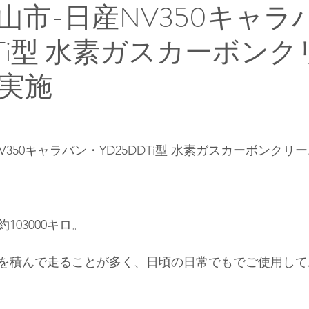
山市-日産NV350キャラ
DTi型 水素ガスカーボン
実施
V350キャラバン・YD25DDTi型 水素ガスカーボンク
103000キロ。
を積んで走ることが多く、日頃の日常でもでご使用して