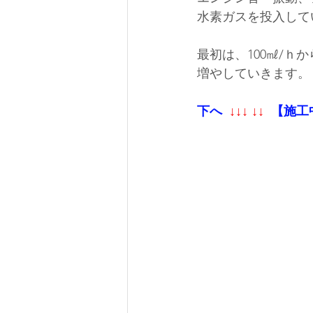
水素ガスを投入して
最初は、100㎖/
増やしていきます。
下へ 
 ↓↓↓ ↓↓ 
 【施