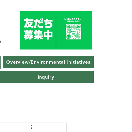
Overview/Environmental Initiatives
inquiry