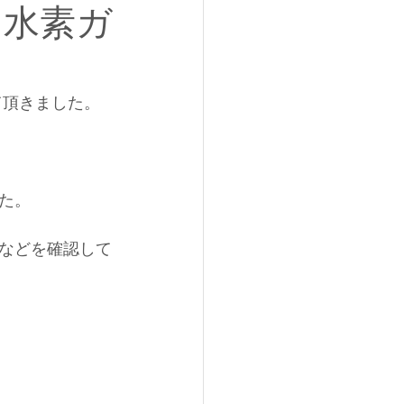
 水素ガ
て頂きました。
た。
などを確認して