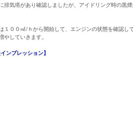
に排気塔があり確認しましたが、アイドリング時の黒煙
は１００㎖/ｈから開始して、エンジンの状態を確認し
増やしていきます。 
後インプレッション】