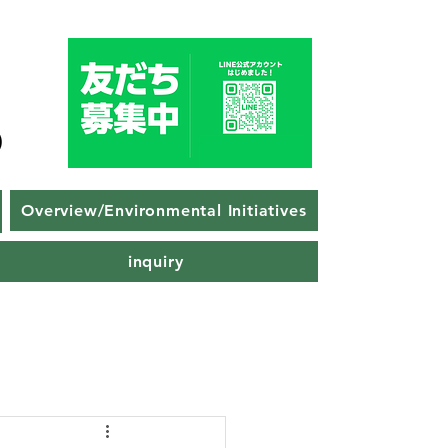
Overview/Environmental Initiatives
inquiry