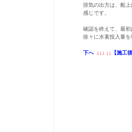
排気の出方は、船上
感じです。
確認を終えて、
最初
徐々に水素投入量を
下へ
↓↓↓ ↓↓
【施工