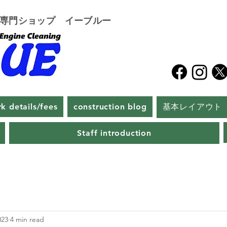
グ専門ショップ イーブルー
k details/fees
construction blog
基本レイアウト
Staff introduction
023
4 min read