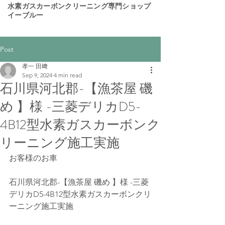
​水素ガスカーボンクリーニング専門ショップ
イーブルー
Post
孝一 田﨑
Sep 9, 2024
4 min read
石川県河北郡-【漁茶屋 磯
め 】様 -三菱デリカD5-
4B12型水素ガスカーボンク
リーニング施工実施
お客様のお車
石川県河北郡-【漁茶屋 磯め 】様 -三菱
デリカD5-4B12型水素ガスカーボンクリ
ーニング施工実施