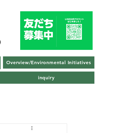
Overview/Environmental Initiatives
inquiry