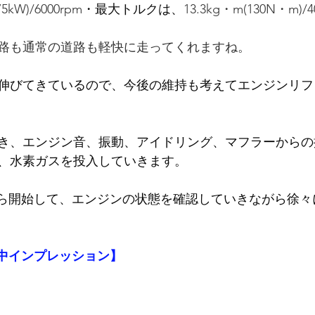
75kW)/6000rpm
・最大トルクは、
13.3kg・m(130N・m)/4
路も通常の道路も軽快に走ってくれますね。
伸びてきているので、今後の維持も考えてエンジンリフ
き、エンジン音、振動、アイドリング、マフラーからの
、水素ガスを投入していきます。
ｈから開始して、エンジンの状態を確認していきながら徐
【施工中インプレッション】