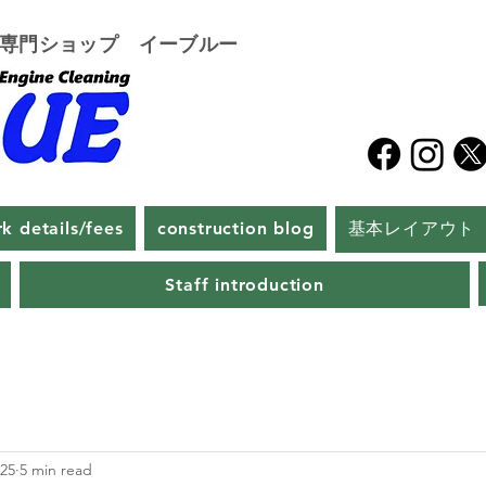
グ専門ショップ イーブルー
k details/fees
construction blog
基本レイアウト
Staff introduction
025
5 min read