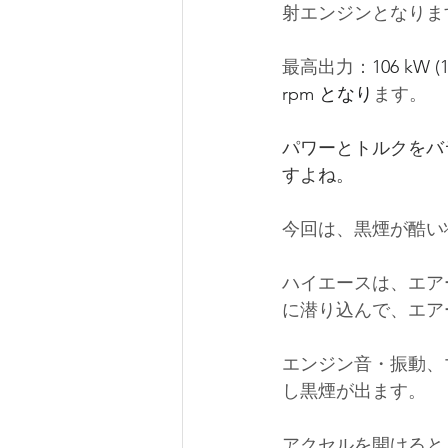
射エンジンとなりま
最高出力：
106 kW (1
rpm
 となり
ます。
パワーとトルクをバ
すよね。
今回は、
黒煙が酷い
ハイエースは、エア
に潜り込んで、エア
エンジン音・振動、
し黒煙が出ます。
アクセルを開けると