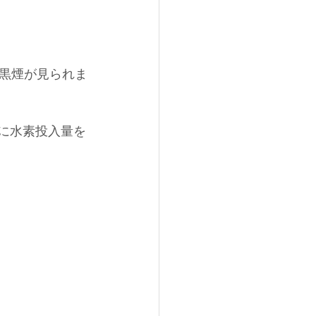
黒煙が見られま
々に水素投入量を