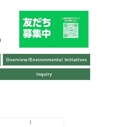
Overview/Environmental Initiatives
inquiry