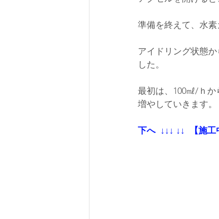
準備を終えて、水素
アイドリング状態か
した。
最初は、100㎖/
増やしていきます。
下へ  ↓↓↓ ↓↓  