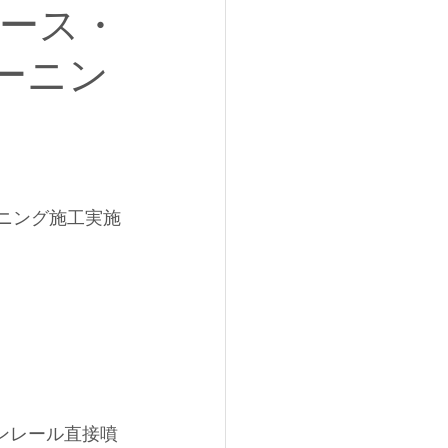
エース・
リーニン
ーニング施工実施
ンレール直接噴