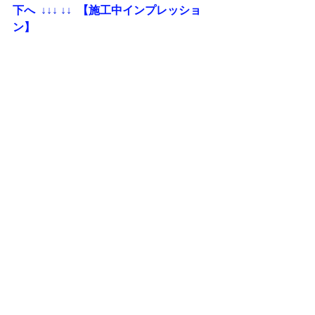
下へ
  ↓↓↓ ↓↓
 【施工中インプレッショ
ン】